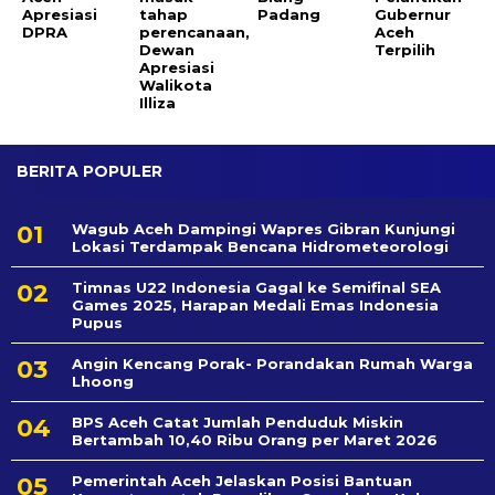
Apresiasi
tahap
Padang
Gubernur
DPRA
perencanaan,
Aceh
Dewan
Terpilih
Apresiasi
Walikota
Illiza
BERITA POPULER
Wagub Aceh Dampingi Wapres Gibran Kunjungi
Lokasi Terdampak Bencana Hidrometeorologi
Timnas U22 Indonesia Gagal ke Semifinal SEA
Games 2025, Harapan Medali Emas Indonesia
Pupus
Angin Kencang Porak- Porandakan Rumah Warga
Lhoong
BPS Aceh Catat Jumlah Penduduk Miskin
Bertambah 10,40 Ribu Orang per Maret 2026
Pemerintah Aceh Jelaskan Posisi Bantuan