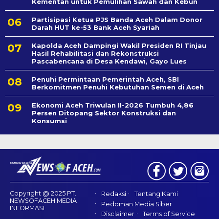
Kementan untuk Pemulihan Sawah dan Kebun
Partisipasi Ketua PJS Banda Aceh Dalam Donor
Darah HUT ke-53 Bank Aceh Syariah
Kapolda Aceh Dampingi Wakil Presiden RI Tinjau
Hasil Rehabilitasi dan Rekonstruksi
Pascabencana di Desa Kendawi, Gayo Lues
Penuhi Permintaan Pemerintah Aceh, SBI
Berkomitmen Penuhi Kebutuhan Semen di Aceh
Ekonomi Aceh Triwulan II-2026 Tumbuh 4,86
Persen Ditopang Sektor Konstruksi dan
Konsumsi
Copyright @ 2025 PT.
Redaksi
Tentang Kami
NEWSOFACEH MEDIA
Pedoman Media Siber
INFORMASI
Disclaimer
Terms of Service