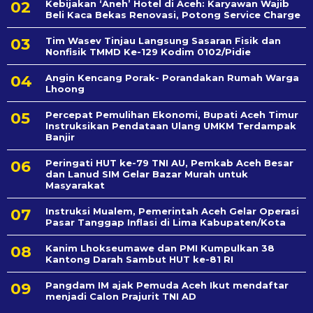
Kebijakan ‘Aneh’ Hotel di Aceh: Karyawan Wajib
Beli Kaca Bekas Renovasi, Potong Service Charge
Tim Wasev Tinjau Langsung Sasaran Fisik dan
Nonfisik TMMD Ke-129 Kodim 0102/Pidie
Angin Kencang Porak- Porandakan Rumah Warga
Lhoong
Percepat Pemulihan Ekonomi, Bupati Aceh Timur
Instruksikan Pendataan Ulang UMKM Terdampak
Banjir
Peringati HUT ke-79 TNI AU, Pemkab Aceh Besar
dan Lanud SIM Gelar Bazar Murah untuk
Masyarakat
Instruksi Mualem, Pemerintah Aceh Gelar Operasi
Pasar Tanggap Inflasi di Lima Kabupaten/Kota
Kanim Lhokseumawe dan PMI Kumpulkan 38
Kantong Darah Sambut HUT ke-81 RI
Pangdam IM ajak Pemuda Aceh Ikut mendaftar
menjadi Calon Prajurit TNI AD