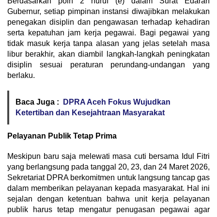
Berdasarkan poin 2 huruf (e) dalam Surat Edaran
Gubernur, setiap pimpinan instansi diwajibkan melakukan
penegakan disiplin dan pengawasan terhadap kehadiran
serta kepatuhan jam kerja pegawai. Bagi pegawai yang
tidak masuk kerja tanpa alasan yang jelas setelah masa
libur berakhir, akan diambil langkah-langkah peningkatan
disiplin sesuai peraturan perundang-undangan yang
berlaku.
Baca Juga :
DPRA Aceh Fokus Wujudkan
Ketertiban dan Kesejahtraan Masyarakat
Pelayanan Publik Tetap Prima
Meskipun baru saja melewati masa cuti bersama Idul Fitri
yang berlangsung pada tanggal 20, 23, dan 24 Maret 2026,
Sekretariat DPRA berkomitmen untuk langsung tancap gas
dalam memberikan pelayanan kepada masyarakat. Hal ini
sejalan dengan ketentuan bahwa unit kerja pelayanan
publik harus tetap mengatur penugasan pegawai agar