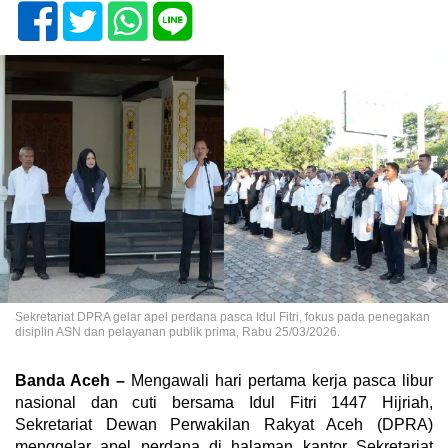
Sekretariat DPRA gelar apel perdana pasca Idul Fitri, fokus pada penegakan
disiplin ASN dan pelayanan publik prima, Rabu 25/03/2026.
Banda Aceh –
Mengawali hari pertama kerja pasca libur
nasional dan cuti bersama Idul Fitri 1447 Hijriah,
Sekretariat Dewan Perwakilan Rakyat Aceh (DPRA)
menggelar apel perdana di halaman kantor Sekretariat