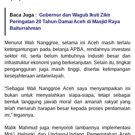
Baca Juga :
Gubernur dan Wagub Ikuti Zikir
Peringatan 20 Tahun Damai Aceh di Masjid Raya
Baiturrahman
Menurut Wali Nanggroe, selama ini Aceh masih terlalu
ketergantungan pada belanja APBA, rendahnya investasi
sektor riil, serta belum tumbuhnya industri besar dan
infrastruktur ekonomi yang berkelanjutan. Selain itu, tingkat
pengangguran juga masih tinggi, disertai ketimpangan
kesejahteraan antarwilayah.
“Sebagai Wali Nanggroe Aceh saya menyampaikan ini
bukan untuk menyalahkan siapa-siapa, tetapi sebagai
bentuk tanggung jawab moral dan amanah rakyat yang
telah menaruh harapan besar kepada proses perdamaian
ini,” tegasnya.
Malik Mahmud juga menyoroti lambannya implementasi
MoU Helsinki dan Undang-Undang Pemerintahan Aceh