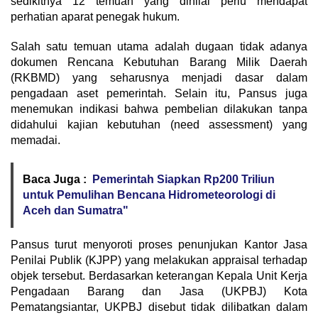
sedikitnya 12 temuan yang dinilai perlu mendapat
perhatian aparat penegak hukum.
Salah satu temuan utama adalah dugaan tidak adanya
dokumen Rencana Kebutuhan Barang Milik Daerah
(RKBMD) yang seharusnya menjadi dasar dalam
pengadaan aset pemerintah. Selain itu, Pansus juga
menemukan indikasi bahwa pembelian dilakukan tanpa
didahului kajian kebutuhan (need assessment) yang
memadai.
Baca Juga :
Pemerintah Siapkan Rp200 Triliun
untuk Pemulihan Bencana Hidrometeorologi di
Aceh dan Sumatra"
Pansus turut menyoroti proses penunjukan Kantor Jasa
Penilai Publik (KJPP) yang melakukan appraisal terhadap
objek tersebut. Berdasarkan keterangan Kepala Unit Kerja
Pengadaan Barang dan Jasa (UKPBJ) Kota
Pematangsiantar, UKPBJ disebut tidak dilibatkan dalam