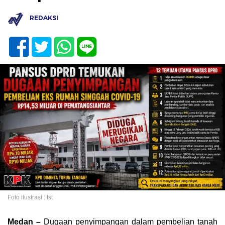
REDAKSI
Foto ilustrasi : Ist
Medan –
Dugaan penyimpangan dalam pembelian tanah