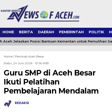
HOME
BERITA
DAERAH
PEMERINTAH
POLITIK
H
 Aceh Jelaskan Posisi Bantuan Kementan untuk Pemulihan S
Home /
Pemkab Aceh Besar
Rabu, 24 Juni 2026 - 19:56 WIB
Guru SMP di Aceh Besar
Ikuti Pelatihan
Pembelajaran Mendalam
REDAKSI