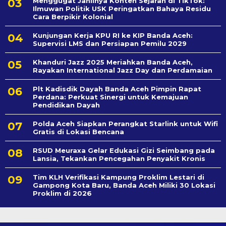
Menggugat Jahilnya Konten Sejarah di TikTok:
Ilmuwan Politik USK Peringatkan Bahaya Residu
Cara Berpikir Kolonial
Kunjungan Kerja KPU RI ke KIP Banda Aceh:
Supervisi LMS dan Persiapan Pemilu 2029
Khanduri Jazz 2025 Meriahkan Banda Aceh,
Rayakan International Jazz Day dan Perdamaian
Plt Kadisdik Dayah Banda Aceh Pimpin Rapat
Perdana: Perkuat Sinergi untuk Kemajuan
Pendidikan Dayah
Polda Aceh Siapkan Perangkat Starlink untuk Wifi
Gratis di Lokasi Bencana
RSUD Meuraxa Gelar Edukasi Gizi Seimbang pada
Lansia, Tekankan Pencegahan Penyakit Kronis
Tim KLH Verifikasi Kampung Proklim Lestari di
Gampong Kota Baru, Banda Aceh Miliki 30 Lokasi
Proklim di 2026