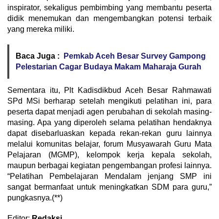
inspirator, sekaligus pembimbing yang membantu peserta
didik menemukan dan mengembangkan potensi terbaik
yang mereka miliki.
Baca Juga :
Pemkab Aceh Besar Survey Gampong
Pelestarian Cagar Budaya Makam Maharaja Gurah
Sementara itu, Plt Kadisdikbud Aceh Besar Rahmawati
SPd MSi berharap setelah mengikuti pelatihan ini, para
peserta dapat menjadi agen perubahan di sekolah masing-
masing. Apa yang diperoleh selama pelatihan hendaknya
dapat disebarluaskan kepada rekan-rekan guru lainnya
melalui komunitas belajar, forum Musyawarah Guru Mata
Pelajaran (MGMP), kelompok kerja kepala sekolah,
maupun berbagai kegiatan pengembangan profesi lainnya.
“Pelatihan Pembelajaran Mendalam jenjang SMP ini
sangat bermanfaat untuk meningkatkan SDM para guru,”
pungkasnya.(**)
Editor:
Redaksi