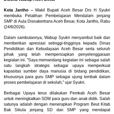
Kota Jantho –
Wakil Bupati Aceh Besar Drs H Syukri
membuka Pelatihan Pembelajaran Mendalam jenjang
SMP di Aula Disnakertrans Aceh Besar, Kota Jantho, Rabu
(24/6/2026).
Dalam sambutannya, Wabup Syukri menyambut baik dan
memberikan apresiasi setinggi-tingginya kepada Dinas
Pendidikan dan Kebudayaan Aceh Besar serta seluruh
pihak yang telah mempersiapkan penyelenggaraan
kegiatan ini. ”Saya memandang kegiatan ini sebagai salah
satu langkah strategis sebagai upaya memperkuat
kapasitas sumber daya manusia di bidang pendidikan,
khususnya para guru SMP sebagai ujung tombak dalam
proses pembelajaran di sekolah,” ujar Syukri.
Berbagai Upaya terus dilakukan Pemkab Aceh Besar
untuk meningkatkan SDM para guru dan anak didik. Salah
satunya adalah dengan menerapkan Program Beut Kitab
Bak Sikula jenjang SD dan SMP yang mendapat