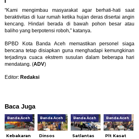
“Kami mengimbau masyarakat agar berhati-hati saat
beraktivitas di luar rumah ketika hujan deras disertai angin
kencang. Hindari berada di bawah pohon besar atau
baliho yang berpotensi roboh,” katanya.
BPBD Kota Banda Aceh memastikan personel siaga
bencana tetap disiapkan guna menghadapi kemungkinan
terjadinya cuaca ekstrem susulan dalam beberapa hari
mendatang. (
ADV
)
Editor:
Redaksi
Baca Juga
Banda Aceh
Banda Aceh
Banda Aceh
Banda Aceh
Kebakaran
Dinsos
Satlantas
Plt Kasat