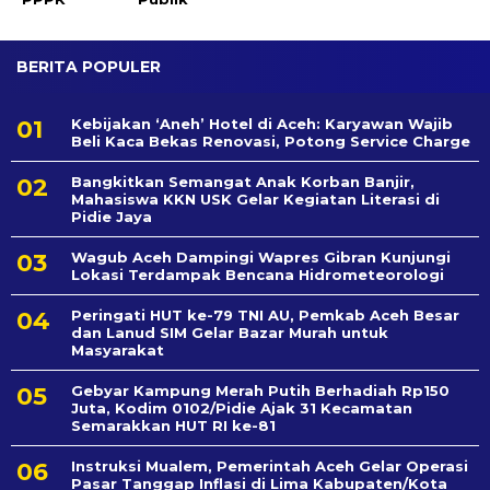
BERITA POPULER
Kebijakan ‘Aneh’ Hotel di Aceh: Karyawan Wajib
Beli Kaca Bekas Renovasi, Potong Service Charge
Bangkitkan Semangat Anak Korban Banjir,
Mahasiswa KKN USK Gelar Kegiatan Literasi di
Pidie Jaya
Wagub Aceh Dampingi Wapres Gibran Kunjungi
Lokasi Terdampak Bencana Hidrometeorologi
Peringati HUT ke-79 TNI AU, Pemkab Aceh Besar
dan Lanud SIM Gelar Bazar Murah untuk
Masyarakat
Gebyar Kampung Merah Putih Berhadiah Rp150
Juta, Kodim 0102/Pidie Ajak 31 Kecamatan
Semarakkan HUT RI ke-81
Instruksi Mualem, Pemerintah Aceh Gelar Operasi
Pasar Tanggap Inflasi di Lima Kabupaten/Kota