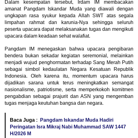
Dalam kesempatan tersebut, Irdam IM membacakan
amanat Pangdam Iskandar Muda yang diawali dengan
ungkapan rasa syukur kepada Allah SWT atas segala
limpahan rahmat dan karunia-Nya sehingga seluruh
peserta upacara dapat melaksanakan tugas dan mengikuti
upacara dalam keadaan sehat walafiat.
Pangdam IM menegaskan bahwa upacara pengibaran
bendera bukan sekadar kegiatan seremonial, melainkan
menjadi wujud penghormatan terhadap Sang Merah Putih
sebagai simbol kedaulatan Negara Kesatuan Republik
Indonesia. Oleh karena itu, momentum upacara harus
dijadikan sarana untuk terus meningkatkan semangat
nasionalisme, patriotisme, serta memperkokoh komitmen
pengabdian sebagai prajurit dan ASN yang mengemban
tugas menjaga keutuhan bangsa dan negara.
Baca Juga :
Pangdam Iskandar Muda Hadiri
Peringatan Isra Mikraj Nabi Muhammad SAW 1447
H/2026 M