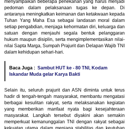
menyampaikan beberapa penekanan yang harus menjadi
pedoman dalam pelaksanaan tugas ke depan. Di
antaranya meningkatkan keimanan dan ketakwaan kepada
Tuhan Yang Maha Esa sebagai landasan moral dalam
setiap pengabdian, menjaga kehormatan diri, keluarga dan
satuan dengan menjauhi segala bentuk pelanggaran
hukum maupun disiplin, serta mengimplementasikan nilai-
nilai Sapta Marga, Sumpah Prajurit dan Delapan Wajib TNI
dalam kehidupan sehari-hari.
Baca Juga :
Sambut HUT ke - 80 TNI, Kodam
Iskandar Muda gelar Karya Bakti
Selain itu, seluruh prajurit dan ASN diminta untuk terus
hadir di tengah-tengah masyarakat, membantu mengatasi
berbagai kesulitan rakyat, serta melaksanakan kegiatan
yang memberikan manfaat nyata bagi kesejahteraan
masyarakat. Langkah tersebut diyakini akan semakin
memperkuat kemanunggalan TNI dengan rakyat sebagai
kekuatan utama dalam menjaga stabilitas dan keutuhan