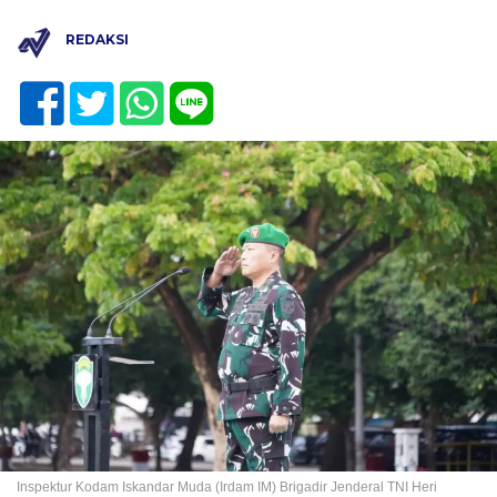
REDAKSI
Inspektur Kodam Iskandar Muda (Irdam IM) Brigadir Jenderal TNI Heri