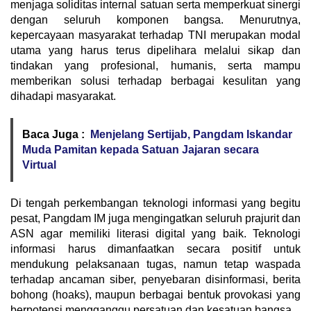
menjaga soliditas internal satuan serta memperkuat sinergi
dengan seluruh komponen bangsa. Menurutnya,
kepercayaan masyarakat terhadap TNI merupakan modal
utama yang harus terus dipelihara melalui sikap dan
tindakan yang profesional, humanis, serta mampu
memberikan solusi terhadap berbagai kesulitan yang
dihadapi masyarakat.
Baca Juga :
Menjelang Sertijab, Pangdam Iskandar
Muda Pamitan kepada Satuan Jajaran secara
Virtual
Di tengah perkembangan teknologi informasi yang begitu
pesat, Pangdam IM juga mengingatkan seluruh prajurit dan
ASN agar memiliki literasi digital yang baik. Teknologi
informasi harus dimanfaatkan secara positif untuk
mendukung pelaksanaan tugas, namun tetap waspada
terhadap ancaman siber, penyebaran disinformasi, berita
bohong (hoaks), maupun berbagai bentuk provokasi yang
berpotensi mengganggu persatuan dan kesatuan bangsa.