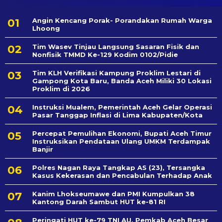
Angin Kencang Porak- Porandakan Rumah Warga
Lhoong
Tim Wasev Tinjau Langsung Sasaran Fisik dan
Nonfisik TMMD Ke-129 Kodim 0102/Pidie
Tim KLH Verifikasi Kampung Proklim Lestari di
Gampong Kota Baru, Banda Aceh Miliki 30 Lokasi
Proklim di 2026
Instruksi Mualem, Pemerintah Aceh Gelar Operasi
Pasar Tanggap Inflasi di Lima Kabupaten/Kota
Percepat Pemulihan Ekonomi, Bupati Aceh Timur
Instruksikan Pendataan Ulang UMKM Terdampak
Banjir
Polres Nagan Raya Tangkap AS (23), Tersangka
Kasus Kekerasan dan Pencabulan Terhadap Anak
Kanim Lhokseumawe dan PMI Kumpulkan 38
Kantong Darah Sambut HUT ke-81 RI
Peringati HUT ke-79 TNI AU, Pemkab Aceh Besar