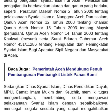
tentang penguatan syariat Islam di Aceh. Pelaksanaan
pengajian itu berdasarkan aturan dan qanun yang berlaku,
seperti , Peraturan Daerah Nomor 5 Tahun 2000 tentang
pelaksanaan Syariat Islam di Nanggroe Aceh Darussalam,
Qanun Aceh Nomor 12 Tahun 2003 tentang Khamar,
Qanun Aceh Nomor 13 Tahun 2003 tentang Maysir
(perjudian), Qanun Aceh Nomor 14 Tahun 2003 tentang
Khalwat (mesum) serta Surat Edaran Gubernur Aceh
Nomor 451/11286 tentang Penguatan dan Peningkatan
Syariat Islam Bagi Aparatur Sipil Negara dan Masyarakat
di Aceh.
Baca Juga :
Pemerintah Aceh Mendukung Penuh
Pembangunan Pembangkit Listrik Panas Bumi
Sedangkan Dinas Syariat Islam, Dinas Pendidikan Dayah,
MPU, Camat, Imam Mukim dan Keuchik, memiliki tugas
mengembangkan, membimbing serta mengawasi
pelaksanaan Syariat Islam dengan sebaik-baiknya,
mencegah segala sesuatu yang dapat mengakibatkan