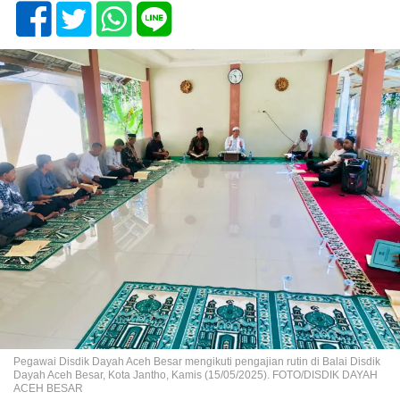
Pegawai Disdik Dayah Aceh Besar mengikuti pengajian rutin di Balai Disdik
Dayah Aceh Besar, Kota Jantho, Kamis (15/05/2025). FOTO/DISDIK DAYAH
ACEH BESAR