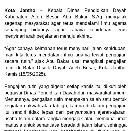
Kota Jantho –
Kepala Dinas Pendidikan Dayah
Kabupaten Aceh Besar Abu Bakar S.Ag mengajak
segenap masyarakat agar terus mendalami ilmu agama
sepanjang hidupnya agar cahaya kehidupan terus
menyinari arah perjalanan menuju akhirat.
“Agar cahaya keimanan terus menyinari jalan kehidupan,
mari kita terus mendalami ilmu agama lewat pengajian
secara rutin,” ajak Abu Bakar usai mengikuti pengajian
rutin di Balai Disdik Dayah Aceh Besar, Kota Jantho,
Kamis (15/05/2025).
Pengajian rutin yang digelar setiap kamis itu, diikuti oleh
pegawai Dinas Pendidikan Dayah dan masyarakat umum.
Menurutnya, pengajian rutin merupakan salah satu bentuk
kegiatan dakwah atau tabligh, karena di dalam pengajian
itu sendiri tidak lepas dari penyampaian ajaran-ajaran,
usaha Islam dalam rangka mengajak atau membina umat
manusia untuk senantiasa berada di jalan Islam, sehingga