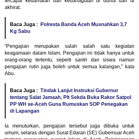
tercapai kedamaian dan kebahagiaan di dunia dan di
akhirat.
Baca Juga :
Polresta Banda Aceh Musnahkan 3,7
Kg Sabu
“Pengajian merupakan salah salah satu kegiatan
keagamaan dalam Islam. Pengajian ini tidak hanya untuk
orang-orang tertentu, seperti santri dan siswa namun
pengajian rutin juga boleh untuk semua kalangan,” kata
Abu.
Baca Juga :
Tindak Lanjut Instruksi Gubernur
tentang Salat Jamaah, Plt Sekda Buka Rakor Satpol
PP WH se-Aceh Guna Rumuskan SOP Penegakan
di Lapangan
Ia menuturkan, pengajian tersebut juga dibuka untuk
umum, selaras dengan Surat Edaran (SE) Gubernuar Aceh