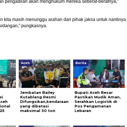
pkan pengadilan akan menghukum mereka seberat-beratnya,”
n kita masih menunggu arahan dari pihak jaksa untuk nantinya
rsidangan,” pungkasnya.
Aceh
Berita
Jembatan Bailey
Bupati Aceh Besar
si
Kutablang Resmi
Pastikan Mudik Aman,
Aceh
Difungsikan,kendaraan
Serahkan Logistik di
ional
yang dibatasi
Pos Pengamanan
25
maksimal 30 ton
Lebaran