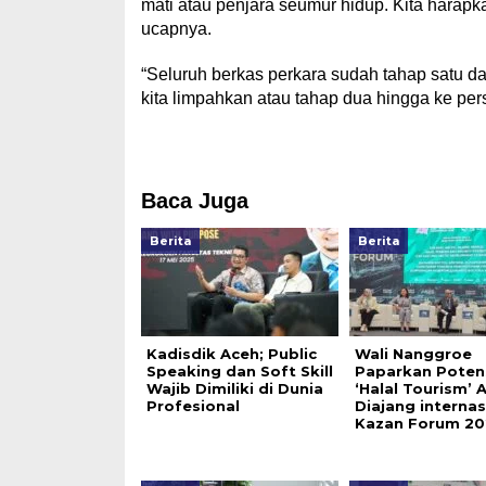
mati atau penjara seumur hidup. Kita hara
ucapnya.
“Seluruh berkas perkara sudah tahap satu da
kita limpahkan atau tahap dua hingga ke pe
Baca Juga
Berita
Berita
Kadisdik Aceh; Public
Wali Nanggroe
Speaking dan Soft Skill
Paparkan Poten
Wajib Dimiliki di Dunia
‘Halal Tourism’ 
Profesional
Diajang internas
Kazan Forum 20