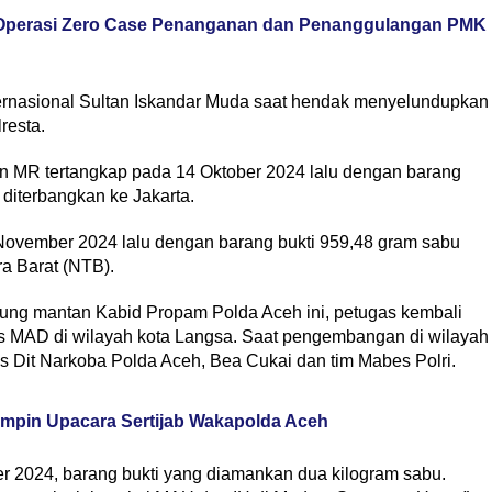
 Operasi Zero Case Penanganan dan Penanggulangan PMK
nternasional Sultan Iskandar Muda saat hendak menyelundupkan
resta.
 MR tertangkap pada 14 Oktober 2024 lalu dengan barang
 diterbangkan ke Jakarta.
November 2024 lalu dengan barang bukti 959,48 gram sabu
a Barat (NTB).
ng mantan Kabid Propam Polda Aceh ini, petugas kembali
s MAD di wilayah kota Langsa. Saat pengembangan di wilayah
s Dit Narkoba Polda Aceh, Bea Cukai dan tim Mabes Polri.
Pimpin Upacara Sertijab Wakapolda Aceh
 2024, barang bukti yang diamankan dua kilogram sabu.