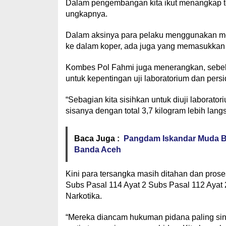
Dalam pengembangan kita ikut menangkap te
ungkapnya.
Dalam aksinya para pelaku menggunakan m
ke dalam koper, ada juga yang memasukkan 
Kombes Pol Fahmi juga menerangkan, sebel
untuk kepentingan uji laboratorium dan pers
“Sebagian kita sisihkan untuk diuji laborato
sisanya dengan total 3,7 kilogram lebih lang
Baca Juga :
Pangdam Iskandar Muda Be
Banda Aceh
Kini para tersangka masih ditahan dan prose
Subs Pasal 114 Ayat 2 Subs Pasal 112 Ayat
Narkotika.
“Mereka diancam hukuman pidana paling sin