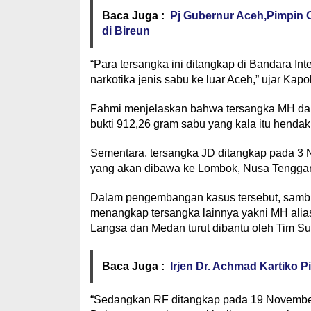
Baca Juga :
Pj Gubernur Aceh,Pimpin
di Bireun
“Para tersangka ini ditangkap di Bandara I
narkotika jenis sabu ke luar Aceh,” ujar Kapol
Fahmi menjelaskan bahwa tersangka MH dan
bukti 912,26 gram sabu yang kala itu hendak
Sementara, tersangka JD ditangkap pada 3 
yang akan dibawa ke Lombok, Nusa Tenggar
Dalam pengembangan kasus tersebut, sambu
menangkap tersangka lainnya yakni MH alia
Langsa dan Medan turut dibantu oleh Tim Su
Baca Juga :
Irjen Dr. Achmad Kartiko 
“Sedangkan RF ditangkap pada 19 November