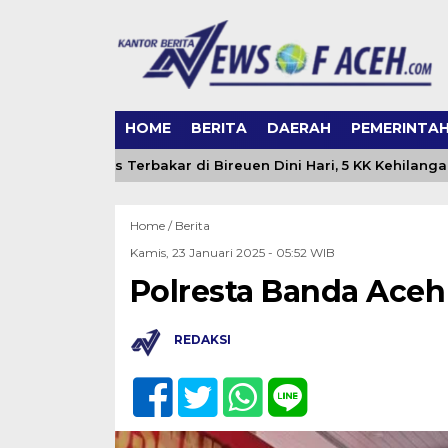
HOME
BERITA
DAERAH
PEMERINTA
Rumah Ludes Terbakar di Bireuen Dini Hari, 5 KK Kehilangan H
Home /
Berita
Kamis, 23 Januari 2025 - 05:52 WIB
Polresta Banda Aceh
REDAKSI