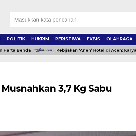
H
POLITIK
HUKRIM
PERISTIWA
EKBIS
OLAHRAGA
arta Benda
Kebijakan ‘Aneh’ Hotel di Aceh: Karyawa
 Musnahkan 3,7 Kg Sabu