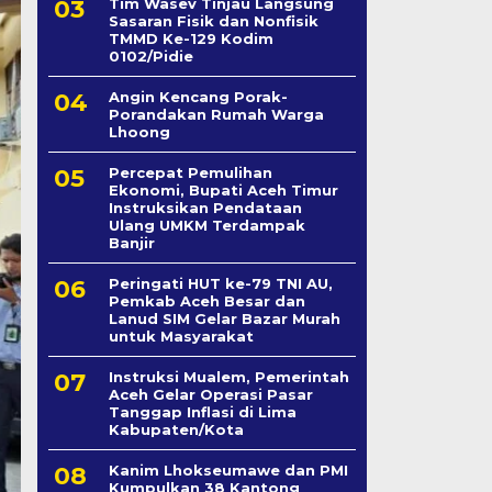
Tim Wasev Tinjau Langsung
Sasaran Fisik dan Nonfisik
TMMD Ke-129 Kodim
0102/Pidie
Angin Kencang Porak-
Porandakan Rumah Warga
Lhoong
Percepat Pemulihan
Ekonomi, Bupati Aceh Timur
Instruksikan Pendataan
Ulang UMKM Terdampak
Banjir
Peringati HUT ke-79 TNI AU,
Pemkab Aceh Besar dan
Lanud SIM Gelar Bazar Murah
untuk Masyarakat
Instruksi Mualem, Pemerintah
Aceh Gelar Operasi Pasar
Tanggap Inflasi di Lima
Kabupaten/Kota
Kanim Lhokseumawe dan PMI
Kumpulkan 38 Kantong