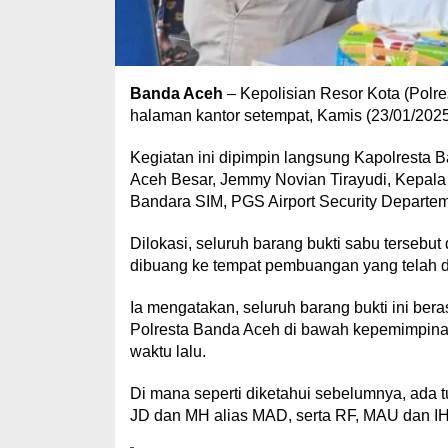
Banda Aceh
– Kepolisian Resor Kota (Polr
halaman kantor setempat, Kamis (23/01/2025
Kegiatan ini dipimpin langsung Kapolresta 
Aceh Besar, Jemmy Novian Tirayudi, Kepal
Bandara SIM, PGS Airport Security Departem
Dilokasi, seluruh barang bukti sabu tersebut
dibuang ke tempat pembuangan yang telah d
Ia mengatakan, seluruh barang bukti ini be
Polresta Banda Aceh di bawah kepemimpina
waktu lalu.
Di mana seperti diketahui sebelumnya, ada 
JD dan MH alias MAD, serta RF, MAU dan I