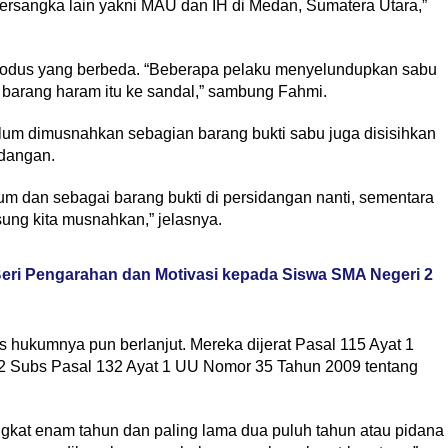
rsangka lain yakni MAU dan IH di Medan, Sumatera Utara,”
odus yang berbeda. “Beberapa pelaku menyelundupkan sabu
barang haram itu ke sandal,” sambung Fahmi.
um dimusnahkan sebagian barang bukti sabu juga disisihkan
idangan.
rium dan sebagai barang bukti di persidangan nanti, sementara
sung kita musnahkan,” jelasnya.
ri Pengarahan dan Motivasi kepada Siswa SMA Negeri 2
s hukumnya pun berlanjut. Mereka dijerat Pasal 115 Ayat 1
 2 Subs Pasal 132 Ayat 1 UU Nomor 35 Tahun 2009 tentang
gkat enam tahun dan paling lama dua puluh tahun atau pidana