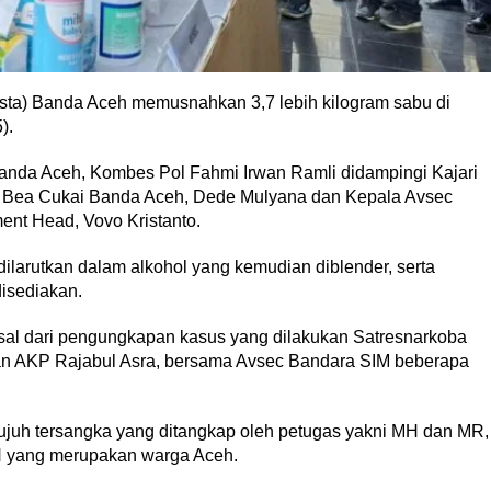
esta) Banda Aceh memusnahkan 3,7 lebih kilogram sabu di
).
Banda Aceh, Kombes Pol Fahmi Irwan Ramli didampingi Kajari
a Bea Cukai Banda Aceh, Dede Mulyana dan Kepala Avsec
ent Head, Vovo Kristanto.
 dilarutkan dalam alkohol yang kemudian diblender, serta
isediakan.
rasal dari pengungkapan kasus yang dilakukan Satresnarkoba
n AKP Rajabul Asra, bersama Avsec Bandara SIM beberapa
tujuh tersangka yang ditangkap oleh petugas yakni MH dan MR,
H yang merupakan warga Aceh.