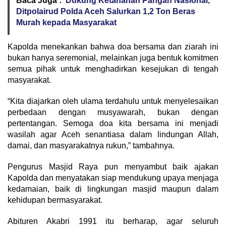
Baca Juga :
Dukung Ketahanan Pangan Nasional,
Ditpolairud Polda Aceh Salurkan 1,2 Ton Beras
Murah kepada Masyarakat
Kapolda menekankan bahwa doa bersama dan ziarah ini
bukan hanya seremonial, melainkan juga bentuk komitmen
semua pihak untuk menghadirkan kesejukan di tengah
masyarakat.
“Kita diajarkan oleh ulama terdahulu untuk menyelesaikan
perbedaan dengan musyawarah, bukan dengan
pertentangan. Semoga doa kita bersama ini menjadi
wasilah agar Aceh senantiasa dalam lindungan Allah,
damai, dan masyarakatnya rukun,” tambahnya.
Pengurus Masjid Raya pun menyambut baik ajakan
Kapolda dan menyatakan siap mendukung upaya menjaga
kedamaian, baik di lingkungan masjid maupun dalam
kehidupan bermasyarakat.
Abituren Akabri 1991 itu berharap, agar seluruh