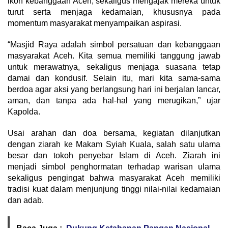
ikon kebanggaan Aceh, sekaligus mengajak mereka untuk
turut serta menjaga kedamaian, khususnya pada
momentum masyarakat menyampaikan aspirasi.
“Masjid Raya adalah simbol persatuan dan kebanggaan
masyarakat Aceh. Kita semua memiliki tanggung jawab
untuk merawatnya, sekaligus menjaga suasana tetap
damai dan kondusif. Selain itu, mari kita sama-sama
berdoa agar aksi yang berlangsung hari ini berjalan lancar,
aman, dan tanpa ada hal-hal yang merugikan,” ujar
Kapolda.
Usai arahan dan doa bersama, kegiatan dilanjutkan
dengan ziarah ke Makam Syiah Kuala, salah satu ulama
besar dan tokoh penyebar Islam di Aceh. Ziarah ini
menjadi simbol penghormatan terhadap warisan ulama
sekaligus pengingat bahwa masyarakat Aceh memiliki
tradisi kuat dalam menjunjung tinggi nilai-nilai kedamaian
dan adab.