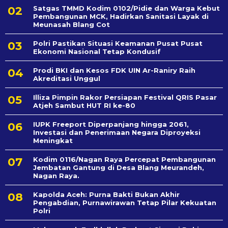
Satgas TMMD Kodim 0102/Pidie dan Warga Kebut
Pembangunan MCK, Hadirkan Sanitasi Layak di
Meunasah Blang Cot
Polri Pastikan Situasi Keamanan Pusat Pusat
Ekonomi Nasional Tetap Kondusif
Prodi BKI dan Kesos FDK UIN Ar-Raniry Raih
Akreditasi Unggul
Illiza Pimpin Rakor Persiapan Festival QRIS Pasar
Atjeh Sambut HUT RI ke-80
IUPK Freeport Diperpanjang hingga 2061,
Investasi dan Penerimaan Negara Diproyeksi
Meningkat
Kodim 0116/Nagan Raya Percepat Pembangunan
Jembatan Gantung di Desa Blang Meurandeh,
Nagan Raya.
Kapolda Aceh: Purna Bakti Bukan Akhir
Pengabdian, Purnawirawan Tetap Pilar Kekuatan
Polri