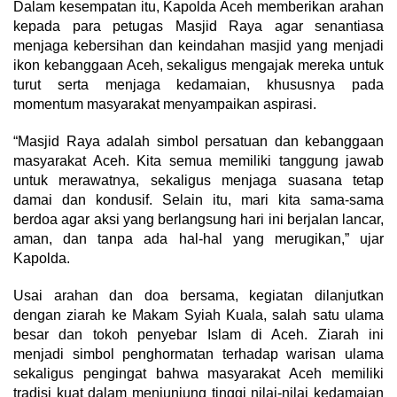
Dalam kesempatan itu, Kapolda Aceh memberikan arahan
kepada para petugas Masjid Raya agar senantiasa
menjaga kebersihan dan keindahan masjid yang menjadi
ikon kebanggaan Aceh, sekaligus mengajak mereka untuk
turut serta menjaga kedamaian, khususnya pada
momentum masyarakat menyampaikan aspirasi.
“Masjid Raya adalah simbol persatuan dan kebanggaan
masyarakat Aceh. Kita semua memiliki tanggung jawab
untuk merawatnya, sekaligus menjaga suasana tetap
damai dan kondusif. Selain itu, mari kita sama-sama
berdoa agar aksi yang berlangsung hari ini berjalan lancar,
aman, dan tanpa ada hal-hal yang merugikan,” ujar
Kapolda.
Usai arahan dan doa bersama, kegiatan dilanjutkan
dengan ziarah ke Makam Syiah Kuala, salah satu ulama
besar dan tokoh penyebar Islam di Aceh. Ziarah ini
menjadi simbol penghormatan terhadap warisan ulama
sekaligus pengingat bahwa masyarakat Aceh memiliki
tradisi kuat dalam menjunjung tinggi nilai-nilai kedamaian