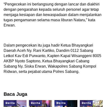
“Pengecekan ini berlangsung dengan lancar dan diakhiri
dengan pengarahan kepada seluruh personel agar tetap
menjaga kesiapan dan kewaspadaan dalam menjalankan
tugas pengamanan selama masa liburan Nataru,” kata
Erwan.
Dalam pengecekan itu juga hadir Ketua Bhayangkari
Daerah Aceh Ny. Rani Kartiko, Dandim 0112 Sabang
Letkol Kav Edi Purwanto, Kapten Kapal Wisanggeni 8005
AKBP Nyoto Saptono, Ketua Bhayangkari Cabang
Sabang Ny. Siska Erwan, Wakapolres Sabang Kompol
Ridwan, serta pejabat utama Polres Sabang.
Baca Juga
Berita
Berita
Berita
Berita