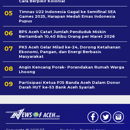
Cara Berpikir Kolonial
Timnas U22 Indonesia Gagal ke Semifinal SEA
Games 2025, Harapan Medali Emas Indonesia
Pupus
BPS Aceh Catat Jumlah Penduduk Miskin
Bertambah 10,40 Ribu Orang per Maret 2026
PKS Aceh Gelar Milad ke-24, Dorong Ketahanan
Ekonomi, Pangan, dan Energi Berbasis
Masyarakat
Angin Kencang Porak- Porandakan Rumah Warga
Lhoong
Partisipasi Ketua PJS Banda Aceh Dalam Donor
Darah HUT ke-53 Bank Aceh Syariah