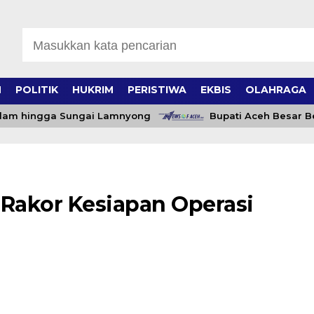
H
POLITIK
HUKRIM
PERISTIWA
EKBIS
OLAHRAGA
am hingga Sungai Lamnyong
Bupati Aceh Besar Beri 
 Rakor Kesiapan Operasi