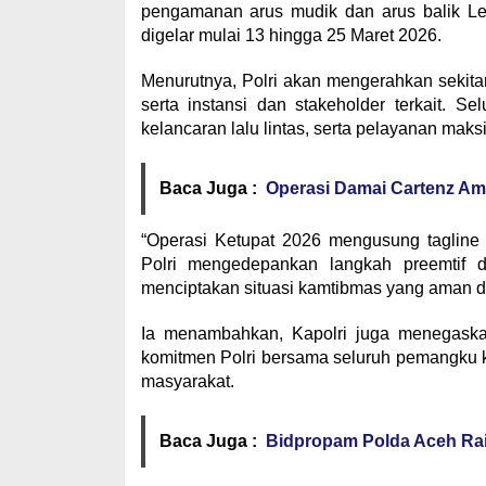
pengamanan arus mudik dan arus balik Le
digelar mulai 13 hingga 25 Maret 2026.
Menurutnya, Polri akan mengerahkan sekitar 
serta instansi dan stakeholder terkait. 
kelancaran lalu lintas, serta pelayanan maks
Baca Juga :
Operasi Damai Cartenz Am
“Operasi Ketupat 2026 mengusung taglin
Polri mengedepankan langkah preemtif d
menciptakan situasi kamtibmas yang aman da
Ia menambahkan, Kapolri juga menegaska
komitmen Polri bersama seluruh pemangku
masyarakat.
Baca Juga :
Bidpropam Polda Aceh Rai