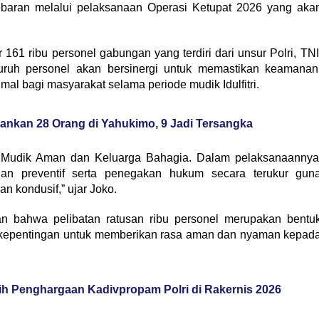
baran melalui pelaksanaan Operasi Ketupat 2026 yang aka
161 ribu personel gabungan yang terdiri dari unsur Polri, TNI
Seluruh personel akan bersinergi untuk memastikan keamanan
imal bagi masyarakat selama periode mudik Idulfitri.
ankan 28 Orang di Yahukimo, 9 Jadi Tersangka
e Mudik Aman dan Keluarga Bahagia. Dalam pelaksanaannya
an preventif serta penegakan hukum secara terukur gun
n kondusif,” ujar Joko.
n bahwa pelibatan ratusan ribu personel merupakan bentu
 kepentingan untuk memberikan rasa aman dan nyaman kepad
h Penghargaan Kadivpropam Polri di Rakernis 2026