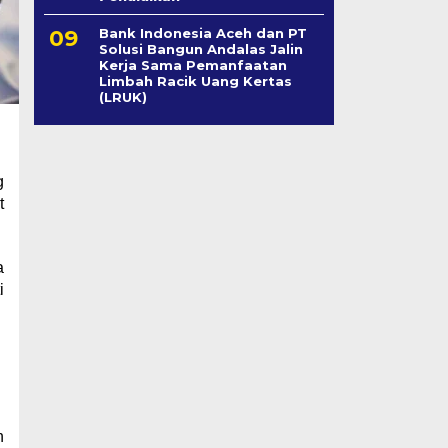
Bank Indonesia Aceh dan PT
Solusi Bangun Andalas Jalin
Kerja Sama Pemanfaatan
Limbah Racik Uang Kertas
(LRUK)
g
t
a
i
n