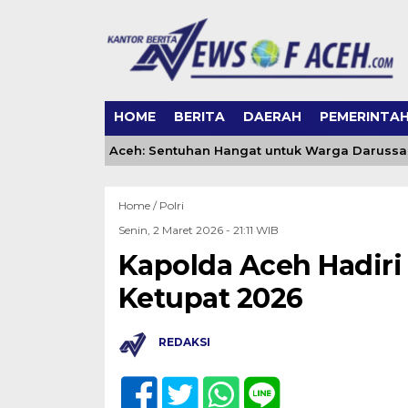
HOME
BERITA
DAERAH
PEMERINTA
ing DSI Banda Aceh: Sentuhan Hangat untuk Warga Darussal
Home /
Polri
Senin, 2 Maret 2026 - 21:11 WIB
Kapolda Aceh Hadiri
Ketupat 2026
REDAKSI