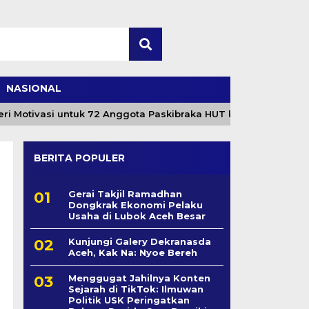
NASIONAL
Motivasi untuk 72 Anggota Paskibraka HUT ke-81 RI
BERITA POPULER
Gerai Takjil Ramadhan
Dongkrak Ekonomi Pelaku
Usaha di Lubok Aceh Besar
Kunjungi Galery Dekranasda
Aceh, Kak Na: Nyoe Bereh
Menggugat Jahilnya Konten
Sejarah di TikTok: Ilmuwan
Politik USK Peringatkan