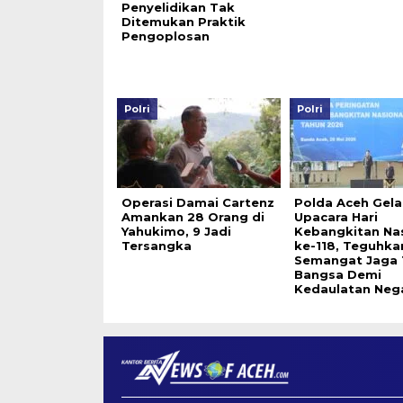
Penyelidikan Tak
Ditemukan Praktik
Pengoplosan
Polri
Polri
Operasi Damai Cartenz
Polda Aceh Gela
Amankan 28 Orang di
Upacara Hari
Yahukimo, 9 Jadi
Kebangkitan Nas
Tersangka
ke-118, Teguhka
Semangat Jaga 
Bangsa Demi
Kedaulatan Neg