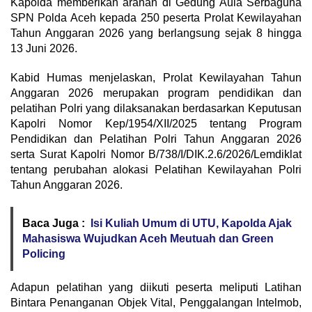
Kapolda memberikan arahan di Gedung Aula Serbaguna
SPN Polda Aceh kepada 250 peserta Prolat Kewilayahan
Tahun Anggaran 2026 yang berlangsung sejak 8 hingga
13 Juni 2026.
Kabid Humas menjelaskan, Prolat Kewilayahan Tahun
Anggaran 2026 merupakan program pendidikan dan
pelatihan Polri yang dilaksanakan berdasarkan Keputusan
Kapolri Nomor Kep/1954/XII/2025 tentang Program
Pendidikan dan Pelatihan Polri Tahun Anggaran 2026
serta Surat Kapolri Nomor B/738/I/DIK.2.6/2026/Lemdiklat
tentang perubahan alokasi Pelatihan Kewilayahan Polri
Tahun Anggaran 2026.
Baca Juga :
Isi Kuliah Umum di UTU, Kapolda Ajak
Mahasiswa Wujudkan Aceh Meutuah dan Green
Policing
Adapun pelatihan yang diikuti peserta meliputi Latihan
Bintara Penanganan Objek Vital, Penggalangan Intelmob,