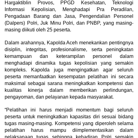
Hargaktiblin Provos, PPGD Kesehatan, Teknologi
Informasi Kepolisian, Menghadapi Pra Peradilan,
Pengadaan Barang dan Jasa, Pengendalian Personel
(Dalpers) Polri, Juk Minu Polri, dan PNBP, yang masing-
masing diikuti oleh 25 peserta.
Dalam arahannya, Kapolda Aceh menekankan pentingnya
disiplin, integritas, profesionalisme, serta peningkatan
kemampuan dan keterampilan personel dalam
menghadapi dinamika tugas kepolisian yang semakin
kompleks. Kapolda juga mengingatkan agar seluruh
peserta memanfaatkan kesempatan pelatihan ini secara
maksimal sebagai sarana meningkatkan kompetensi dan
kualitas kinerja dalam memberikan perlindungan,
pengayoman, dan pelayanan kepada masyarakat.
“Pelatihan ini harus menjadi momentum bagi seluruh
peserta untuk meningkatkan kapasitas diri sesuai bidang
tugas masing-masing. Kompetensi yang diperoleh selama
pelatihan harus mampu diimplementasikan dalam
pelaksanaan tugas sehingga kehadiran Polri semakin