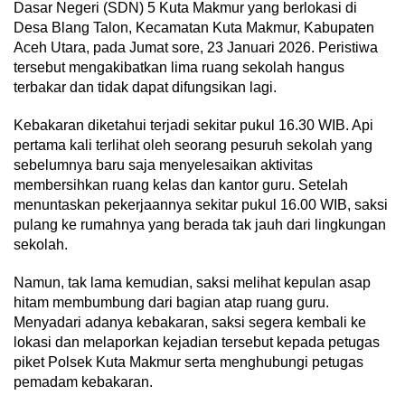
Dasar Negeri (SDN) 5 Kuta Makmur yang berlokasi di
Desa Blang Talon, Kecamatan Kuta Makmur, Kabupaten
Aceh Utara, pada Jumat sore, 23 Januari 2026. Peristiwa
tersebut mengakibatkan lima ruang sekolah hangus
terbakar dan tidak dapat difungsikan lagi.
Kebakaran diketahui terjadi sekitar pukul 16.30 WIB. Api
pertama kali terlihat oleh seorang pesuruh sekolah yang
sebelumnya baru saja menyelesaikan aktivitas
membersihkan ruang kelas dan kantor guru. Setelah
menuntaskan pekerjaannya sekitar pukul 16.00 WIB, saksi
pulang ke rumahnya yang berada tak jauh dari lingkungan
sekolah.
Namun, tak lama kemudian, saksi melihat kepulan asap
hitam membumbung dari bagian atap ruang guru.
Menyadari adanya kebakaran, saksi segera kembali ke
lokasi dan melaporkan kejadian tersebut kepada petugas
piket Polsek Kuta Makmur serta menghubungi petugas
pemadam kebakaran.