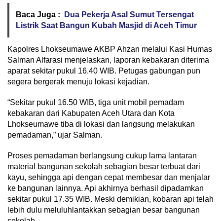
Baca Juga :
Dua Pekerja Asal Sumut Tersengat
Listrik Saat Bangun Kubah Masjid di Aceh Timur
Kapolres Lhokseumawe AKBP Ahzan melalui Kasi Humas
Salman Alfarasi menjelaskan, laporan kebakaran diterima
aparat sekitar pukul 16.40 WIB. Petugas gabungan pun
segera bergerak menuju lokasi kejadian.
“Sekitar pukul 16.50 WIB, tiga unit mobil pemadam
kebakaran dari Kabupaten Aceh Utara dan Kota
Lhokseumawe tiba di lokasi dan langsung melakukan
pemadaman,” ujar Salman.
Proses pemadaman berlangsung cukup lama lantaran
material bangunan sekolah sebagian besar terbuat dari
kayu, sehingga api dengan cepat membesar dan menjalar
ke bangunan lainnya. Api akhirnya berhasil dipadamkan
sekitar pukul 17.35 WIB. Meski demikian, kobaran api telah
lebih dulu meluluhlantakkan sebagian besar bangunan
sekolah.