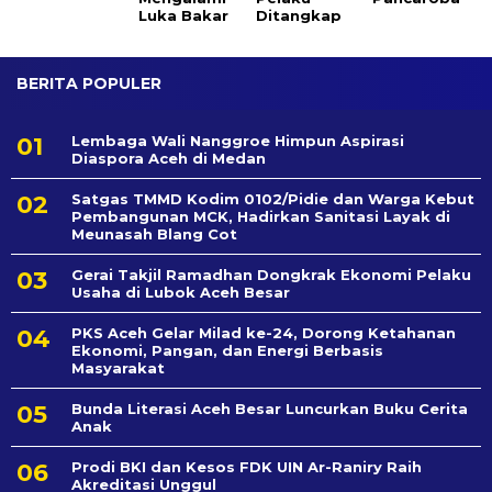
Luka Bakar
Ditangkap
BERITA POPULER
Lembaga Wali Nanggroe Himpun Aspirasi
Diaspora Aceh di Medan
Satgas TMMD Kodim 0102/Pidie dan Warga Kebut
Pembangunan MCK, Hadirkan Sanitasi Layak di
Meunasah Blang Cot
Gerai Takjil Ramadhan Dongkrak Ekonomi Pelaku
Usaha di Lubok Aceh Besar
PKS Aceh Gelar Milad ke-24, Dorong Ketahanan
Ekonomi, Pangan, dan Energi Berbasis
Masyarakat
Bunda Literasi Aceh Besar Luncurkan Buku Cerita
Anak
Prodi BKI dan Kesos FDK UIN Ar-Raniry Raih
Akreditasi Unggul