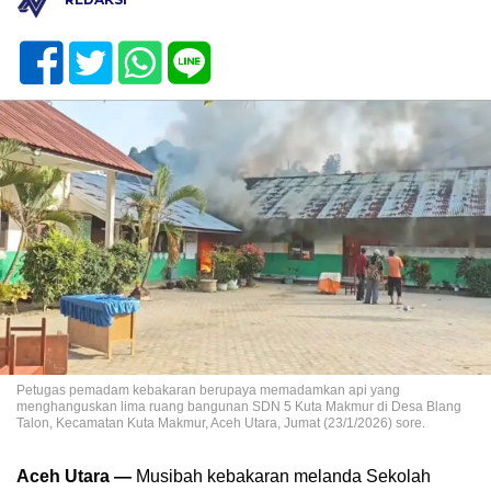
Petugas pemadam kebakaran berupaya memadamkan api yang
menghanguskan lima ruang bangunan SDN 5 Kuta Makmur di Desa Blang
Talon, Kecamatan Kuta Makmur, Aceh Utara, Jumat (23/1/2026) sore.
Aceh Utara —
Musibah kebakaran melanda Sekolah