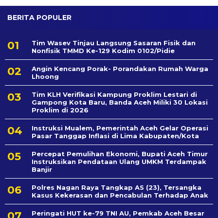
BERITA POPULER
Tim Wasev Tinjau Langsung Sasaran Fisik dan
Nonfisik TMMD Ke-129 Kodim 0102/Pidie
Angin Kencang Porak- Porandakan Rumah Warga
Lhoong
Tim KLH Verifikasi Kampung Proklim Lestari di
Gampong Kota Baru, Banda Aceh Miliki 30 Lokasi
Proklim di 2026
Instruksi Mualem, Pemerintah Aceh Gelar Operasi
Pasar Tanggap Inflasi di Lima Kabupaten/Kota
Percepat Pemulihan Ekonomi, Bupati Aceh Timur
Instruksikan Pendataan Ulang UMKM Terdampak
Banjir
Polres Nagan Raya Tangkap AS (23), Tersangka
Kasus Kekerasan dan Pencabulan Terhadap Anak
Peringati HUT ke-79 TNI AU, Pemkab Aceh Besar