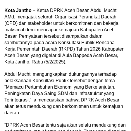
Kota Jantho –
Ketua DPRK Aceh Besar, Abdul Muchti
AMd, mengajak seluruh Organisasi Perangkat Daerah
(OPD) dan stakeholder untuk berkomitmen dan bekerja
maksimal demi mencapai kemajuan Kabupaten Aceh
Besar. Pernyataan tersebut disampaikan dalam
sambutannya pada acara Konsultasi Publik Rencana
Kerja Pemerintah Daerah (RKPD) Tahun 2026 Kabupaten
Aceh Besar, yang digelar di Aula Bappeda Aceh Besar,
Kota Jantho, Rabu (5/2/2025).
Abdul Muchti mengungkapkan dukungannya terhadap
pelaksanaan Konsultasi Publik tersebut dengan tema
“Memacu Pertumbuhan Ekonomi yang Berkelanjutan,
Peningkatan Daya Saing SDM dan Infrastruktur yang
Terintegrasi.” Ia menegaskan bahwa DPRK Aceh Besar
akan terus mendukung dan berkomitmen untuk kemajuan
daerah.
“DPRK Aceh Besar tentu saja akan selalu mendukung dan