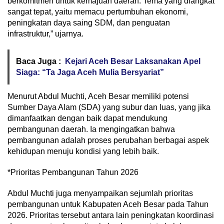
berkomitmen untuk kemajuan daerah. Tema yang diangkat
sangat tepat, yaitu memacu pertumbuhan ekonomi,
peningkatan daya saing SDM, dan penguatan
infrastruktur,” ujarnya.
Baca Juga :
Kejari Aceh Besar Laksanakan Apel
Siaga: “Ta Jaga Aceh Mulia Bersyariat”
Menurut Abdul Muchti, Aceh Besar memiliki potensi
Sumber Daya Alam (SDA) yang subur dan luas, yang jika
dimanfaatkan dengan baik dapat mendukung
pembangunan daerah. Ia mengingatkan bahwa
pembangunan adalah proses perubahan berbagai aspek
kehidupan menuju kondisi yang lebih baik.
*Prioritas Pembangunan Tahun 2026
Abdul Muchti juga menyampaikan sejumlah prioritas
pembangunan untuk Kabupaten Aceh Besar pada Tahun
2026. Prioritas tersebut antara lain peningkatan koordinasi