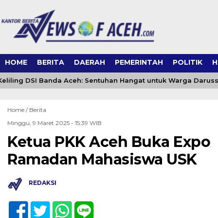
HOME
BERITA
DAERAH
PEMERINTAH
POLITIK
H
liling DSI Banda Aceh: Sentuhan Hangat untuk Warga Darus
Home /
Berita
Minggu, 9 Maret 2025 - 15:39 WIB
Ketua PKK Aceh Buka Expo
Ramadan Mahasiswa USK
REDAKSI