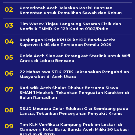
Pemerintah Aceh Jelaskan Posisi Bantuan
Kementan untuk Pemulihan Sawah dan Kebun
Tim Wasev Tinjau Langsung Sasaran Fisik dan
Nonfisik TMMD Ke-129 Kodim 0102/Pidie
Kunjungan Kerja KPU RI ke KIP Banda Aceh:
Supervisi LMS dan Persiapan Pemilu 2029
Polda Aceh Siapkan Perangkat Starlink untuk Wifi
Gratis di Lokasi Bencana
22 Mahasiswa STIK-PTIK Laksanakan Pengabdian
Masyarakat di Aceh Utara
Kadisdik Aceh Shalat Dhuhur Bersama Siswa
SMAN 1 Meukek, Tekankan Penguatan Karakter di
Bulan Ramadhan
RSUD Meuraxa Gelar Edukasi Gizi Seimbang pada
Lansia, Tekankan Pencegahan Penyakit Kronis
Tim KLH Verifikasi Kampung Proklim Lestari di
Gampong Kota Baru, Banda Aceh Miliki 30 Lokasi
Proklim di 2026