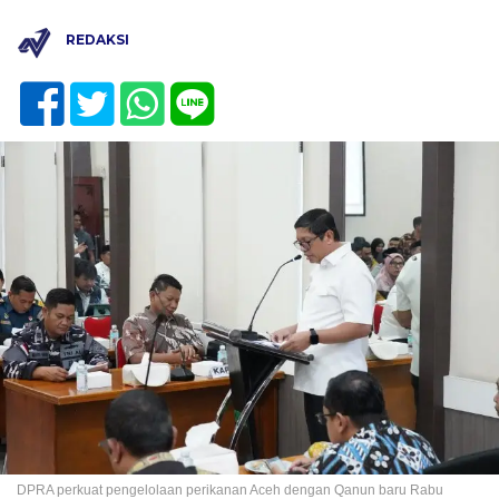
REDAKSI
DPRA perkuat pengelolaan perikanan Aceh dengan Qanun baru Rabu