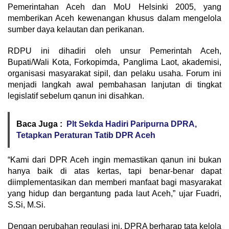
Pemerintahan Aceh dan MoU Helsinki 2005, yang
memberikan Aceh kewenangan khusus dalam mengelola
sumber daya kelautan dan perikanan.
RDPU ini dihadiri oleh unsur Pemerintah Aceh,
Bupati/Wali Kota, Forkopimda, Panglima Laot, akademisi,
organisasi masyarakat sipil, dan pelaku usaha. Forum ini
menjadi langkah awal pembahasan lanjutan di tingkat
legislatif sebelum qanun ini disahkan.
Baca Juga :
Plt Sekda Hadiri Paripurna DPRA,
Tetapkan Peraturan Tatib DPR Aceh
“Kami dari DPR Aceh ingin memastikan qanun ini bukan
hanya baik di atas kertas, tapi benar-benar dapat
diimplementasikan dan memberi manfaat bagi masyarakat
yang hidup dan bergantung pada laut Aceh,” ujar Fuadri,
S.Si, M.Si.
Dengan perubahan regulasi ini, DPRA berharap tata kelola