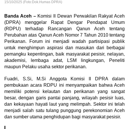
15/10/2025 (Foto:Dok.Humas DPRA)
Banda Aceh –
Komisi II Dewan Perwakilan Rakyat Aceh
(DPRA) menggelar Rapat Dengar Pendapat Umum
(RDPU) terhadap Rancangan Qanun Aceh tentang
Perubahan atas Qanun Aceh Nomor 7 Tahun 2010 tentang
Perikanan. Forum ini menjadi wadah partisipasi publik
untuk menghimpun aspirasi dan masukan dari berbagai
pemangku kepentingan, baik masyarakat pesisir, nelayan,
akademisi, lembaga adat, LSM lingkungan, Peneliti
maupun Pelaku usaha sektor perikanan.
Fuadri, S.Si, M.Si Anggota Komisi II DPRA dalam
pembukaan acara RDPU ini menyampaikan bahwa Aceh
memiliki potensi kelautan dan perikanan yang sangat
besar, dengan garis pantai panjang, wilayah pesisir luas,
dan kekayaan hayati laut yang melimpah. Sektor ini telah
menjadi salah satu tulang punggung perekonomian Aceh
dan sumber utama penghidupan bagi masyarakat pesisir.