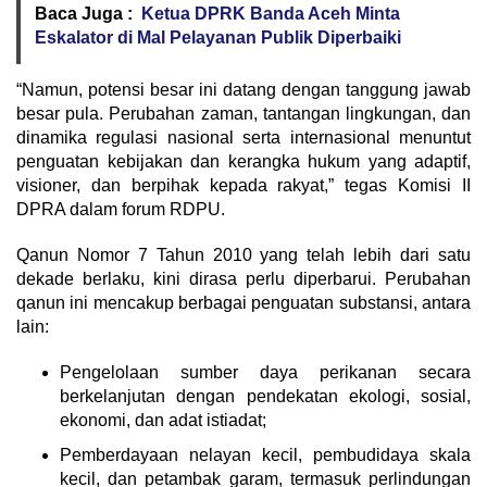
Baca Juga :
Ketua DPRK Banda Aceh Minta
Eskalator di Mal Pelayanan Publik Diperbaiki
“Namun, potensi besar ini datang dengan tanggung jawab
besar pula. Perubahan zaman, tantangan lingkungan, dan
dinamika regulasi nasional serta internasional menuntut
penguatan kebijakan dan kerangka hukum yang adaptif,
visioner, dan berpihak kepada rakyat,” tegas Komisi II
DPRA dalam forum RDPU.
Qanun Nomor 7 Tahun 2010 yang telah lebih dari satu
dekade berlaku, kini dirasa perlu diperbarui. Perubahan
qanun ini mencakup berbagai penguatan substansi, antara
lain:
Pengelolaan sumber daya perikanan secara
berkelanjutan dengan pendekatan ekologi, sosial,
ekonomi, dan adat istiadat;
Pemberdayaan nelayan kecil, pembudidaya skala
kecil, dan petambak garam, termasuk perlindungan