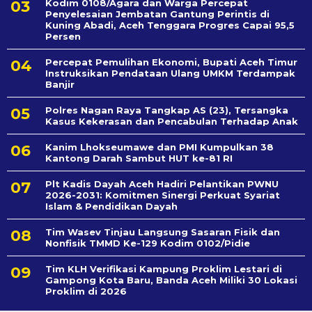
Kodim 0108/Agara dan Warga Percepat
Penyelesaian Jembatan Gantung Perintis di
Kuning Abadi, Aceh Tenggara Progres Capai 95,5
Persen
Percepat Pemulihan Ekonomi, Bupati Aceh Timur
Instruksikan Pendataan Ulang UMKM Terdampak
Banjir
Polres Nagan Raya Tangkap AS (23), Tersangka
Kasus Kekerasan dan Pencabulan Terhadap Anak
Kanim Lhokseumawe dan PMI Kumpulkan 38
Kantong Darah Sambut HUT ke-81 RI
Plt Kadis Dayah Aceh Hadiri Pelantikan PWNU
2026-2031: Komitmen Sinergi Perkuat Syariat
Islam & Pendidikan Dayah
Tim Wasev Tinjau Langsung Sasaran Fisik dan
Nonfisik TMMD Ke-129 Kodim 0102/Pidie
Tim KLH Verifikasi Kampung Proklim Lestari di
Gampong Kota Baru, Banda Aceh Miliki 30 Lokasi
Proklim di 2026