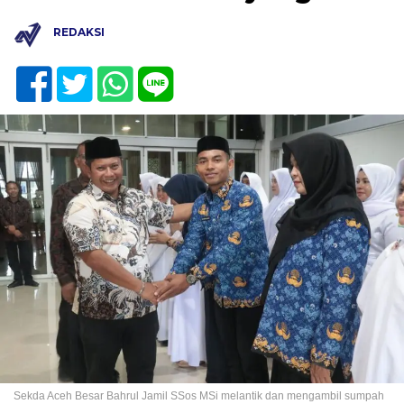
REDAKSI
Sekda Aceh Besar Bahrul Jamil SSos MSi melantik dan mengambil sumpah