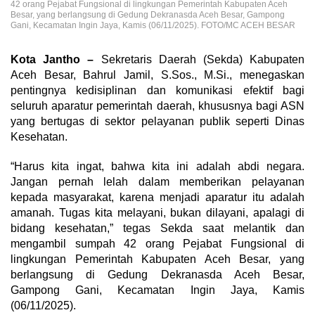
42 orang Pejabat Fungsional di lingkungan Pemerintah Kabupaten Aceh
Besar, yang berlangsung di Gedung Dekranasda Aceh Besar, Gampong
Gani, Kecamatan Ingin Jaya, Kamis (06/11/2025). FOTO/MC ACEH BESAR
Kota Jantho –
Sekretaris Daerah (Sekda) Kabupaten
Aceh Besar, Bahrul Jamil, S.Sos., M.Si., menegaskan
pentingnya kedisiplinan dan komunikasi efektif bagi
seluruh aparatur pemerintah daerah, khususnya bagi ASN
yang bertugas di sektor pelayanan publik seperti Dinas
Kesehatan.
“Harus kita ingat, bahwa kita ini adalah abdi negara.
Jangan pernah lelah dalam memberikan pelayanan
kepada masyarakat, karena menjadi aparatur itu adalah
amanah. Tugas kita melayani, bukan dilayani, apalagi di
bidang kesehatan,” tegas Sekda saat melantik dan
mengambil sumpah 42 orang Pejabat Fungsional di
lingkungan Pemerintah Kabupaten Aceh Besar, yang
berlangsung di Gedung Dekranasda Aceh Besar,
Gampong Gani, Kecamatan Ingin Jaya, Kamis
(06/11/2025).