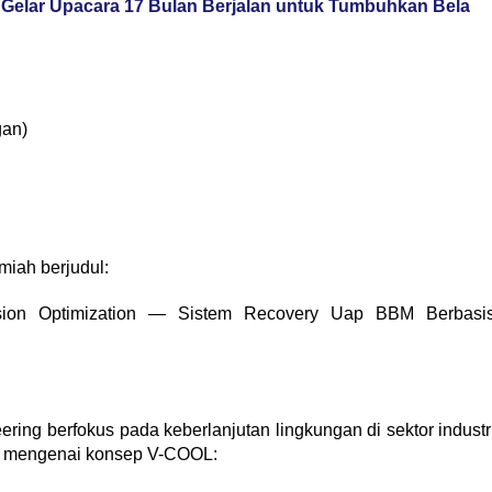
Gelar Upacara 17 Bulan Berjalan untuk Tumbuhkan Bela
gan)
miah berjudul:
ssion Optimization — Sistem Recovery Uap BBM Berbasi
ering berfokus pada keberlanjutan lingkungan di sektor industr
ing mengenai konsep V-COOL: