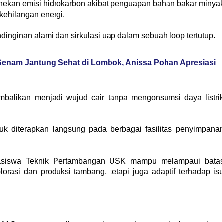
nekan emisi hidrokarbon akibat penguapan bahan bakar minya
ehilangan energi.
dinginan alami dan sirkulasi uap dalam sebuah loop tertutup.
Senam Jantung Sehat di Lombok, Anissa Pohan Apresiasi
embalikan menjadi wujud cair tanpa mengonsumsi daya listri
ntuk diterapkan langsung pada berbagai fasilitas penyimpana
hasiswa Teknik Pertambangan USK mampu melampaui bata
rasi dan produksi tambang, tetapi juga adaptif terhadap is