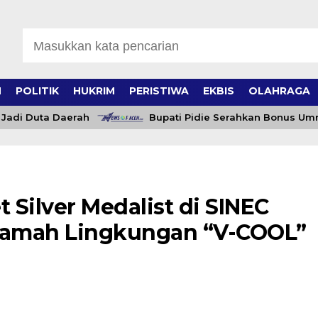
H
POLITIK
HUKRIM
PERISTIWA
EKBIS
OLAHRAGA
i Duta Daerah
Bupati Pidie Serahkan Bonus Umrah un
Silver Medalist di SINEC
 Ramah Lingkungan “V-COOL”