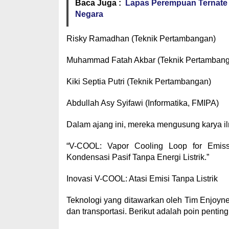
Baca Juga :
Lapas Perempuan Ternate 
Negara
​Risky Ramadhan (Teknik Pertambangan)
​Muhammad Fatah Akbar (Teknik Pertamban
​Kiki Septia Putri (Teknik Pertambangan)
​Abdullah Asy Syifawi (Informatika, FMIPA)
​Dalam ajang ini, mereka mengusung karya il
​“V-COOL: Vapor Cooling Loop for Emi
Kondensasi Pasif Tanpa Energi Listrik.”
​Inovasi V-COOL: Atasi Emisi Tanpa Listrik
​Teknologi yang ditawarkan oleh Tim Enjoyne
dan transportasi. Berikut adalah poin pent