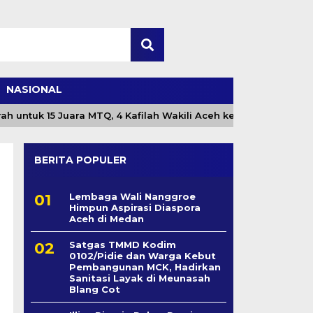
NASIONAL
tuk 15 Juara MTQ, 4 Kafilah Wakili Aceh ke Nasional
BERITA POPULER
Lembaga Wali Nanggroe
Himpun Aspirasi Diaspora
Aceh di Medan
Satgas TMMD Kodim
0102/Pidie dan Warga Kebut
Pembangunan MCK, Hadirkan
Sanitasi Layak di Meunasah
Blang Cot