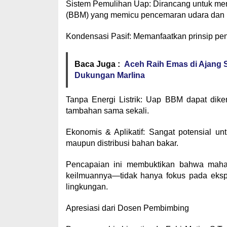
​Sistem Pemulihan Uap: Dirancang untuk me
(BBM) yang memicu pencemaran udara dan k
​Kondensasi Pasif: Memanfaatkan prinsip pen
Baca Juga :
Aceh Raih Emas di Ajang 
Dukungan Marlina
​Tanpa Energi Listrik: Uap BBM dapat dik
tambahan sama sekali.
​Ekonomis & Aplikatif: Sangat potensial u
maupun distribusi bahan bakar.
​Pencapaian ini membuktikan bahwa ma
keilmuannya—tidak hanya fokus pada eksplo
lingkungan.
​Apresiasi dari Dosen Pembimbing