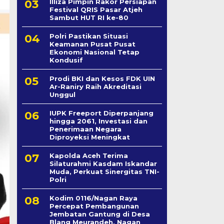
Illiza Pimpin Rakor Persiapan
Festival QRIS Pasar Atjeh
Sambut HUT RI ke-80
Polri Pastikan Situasi
Keamanan Pusat Pusat
Ekonomi Nasional Tetap
Kondusif
Prodi BKI dan Kesos FDK UIN
Ar-Raniry Raih Akreditasi
Unggul
IUPK Freeport Diperpanjang
hingga 2061, Investasi dan
Penerimaan Negara
Diproyeksi Meningkat
Kapolda Aceh Terima
Silaturahmi Kasdam Iskandar
Muda, Perkuat Sinergitas TNI-
Polri
Kodim 0116/Nagan Raya
Percepat Pembangunan
Jembatan Gantung di Desa
Blang Meurandeh, Nagan