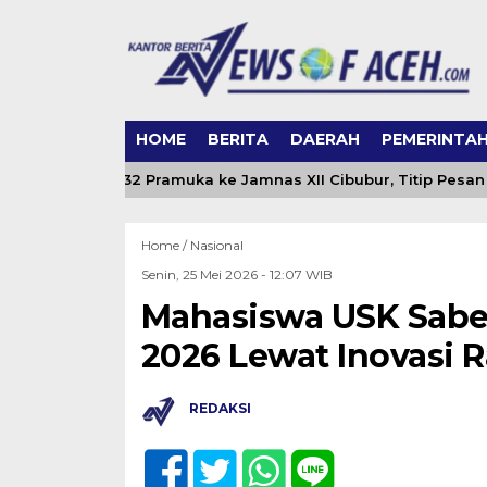
HOME
BERITA
DAERAH
PEMERINTA
aya Lepas 32 Pramuka ke Jamnas XII Cibubur, Titip Pesan Jad
Home /
Nasional
Senin, 25 Mei 2026 - 12:07 WIB
Mahasiswa USK Sabet 
2026 Lewat Inovasi
REDAKSI