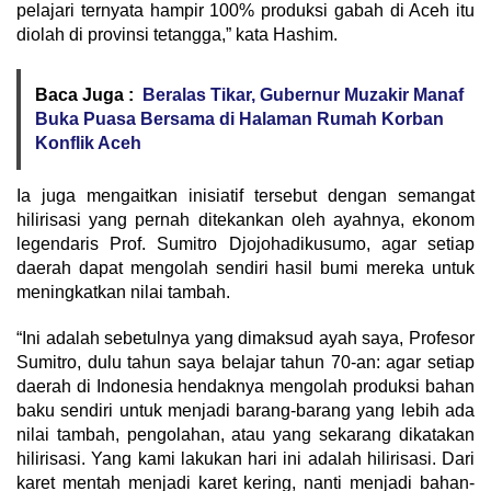
pelajari ternyata hampir 100% produksi gabah di Aceh itu
diolah di provinsi tetangga,” kata Hashim.
Baca Juga :
Beralas Tikar, Gubernur Muzakir Manaf
Buka Puasa Bersama di Halaman Rumah Korban
Konflik Aceh
Ia juga mengaitkan inisiatif tersebut dengan semangat
hilirisasi yang pernah ditekankan oleh ayahnya, ekonom
legendaris Prof. Sumitro Djojohadikusumo, agar setiap
daerah dapat mengolah sendiri hasil bumi mereka untuk
meningkatkan nilai tambah.
“Ini adalah sebetulnya yang dimaksud ayah saya, Profesor
Sumitro, dulu tahun saya belajar tahun 70-an: agar setiap
daerah di Indonesia hendaknya mengolah produksi bahan
baku sendiri untuk menjadi barang-barang yang lebih ada
nilai tambah, pengolahan, atau yang sekarang dikatakan
hilirisasi. Yang kami lakukan hari ini adalah hilirisasi. Dari
karet mentah menjadi karet kering, nanti menjadi bahan-