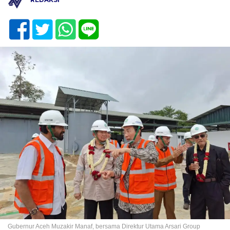
Gubernur Aceh Muzakir Manaf, bersama Direktur Utama Arsari Group