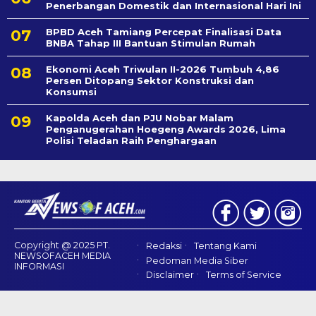
Penerbangan Domestik dan Internasional Hari Ini
BPBD Aceh Tamiang Percepat Finalisasi Data
BNBA Tahap III Bantuan Stimulan Rumah
Ekonomi Aceh Triwulan II-2026 Tumbuh 4,86
Persen Ditopang Sektor Konstruksi dan
Konsumsi
Kapolda Aceh dan PJU Nobar Malam
Penganugerahan Hoegeng Awards 2026, Lima
Polisi Teladan Raih Penghargaan
Copyright @ 2025 PT.
Redaksi
Tentang Kami
NEWSOFACEH MEDIA
Pedoman Media Siber
INFORMASI
Disclaimer
Terms of Service