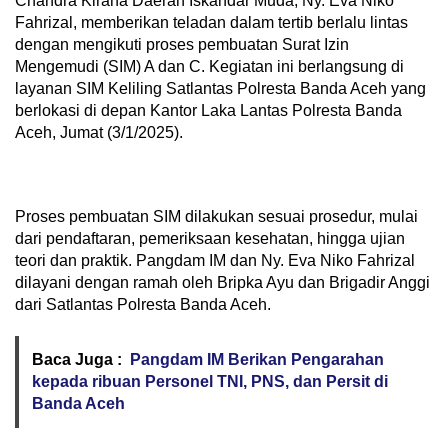
Chandra Kirana Daerah Iskandar Muda, Ny. Eva Niko
Fahrizal, memberikan teladan dalam tertib berlalu lintas
dengan mengikuti proses pembuatan Surat Izin
Mengemudi (SIM) A dan C. Kegiatan ini berlangsung di
layanan SIM Keliling Satlantas Polresta Banda Aceh yang
berlokasi di depan Kantor Laka Lantas Polresta Banda
Aceh, Jumat (3/1/2025).
Proses pembuatan SIM dilakukan sesuai prosedur, mulai
dari pendaftaran, pemeriksaan kesehatan, hingga ujian
teori dan praktik. Pangdam IM dan Ny. Eva Niko Fahrizal
dilayani dengan ramah oleh Bripka Ayu dan Brigadir Anggi
dari Satlantas Polresta Banda Aceh.
Baca Juga :
Pangdam IM Berikan Pengarahan
kepada ribuan Personel TNI, PNS, dan Persit di
Banda Aceh