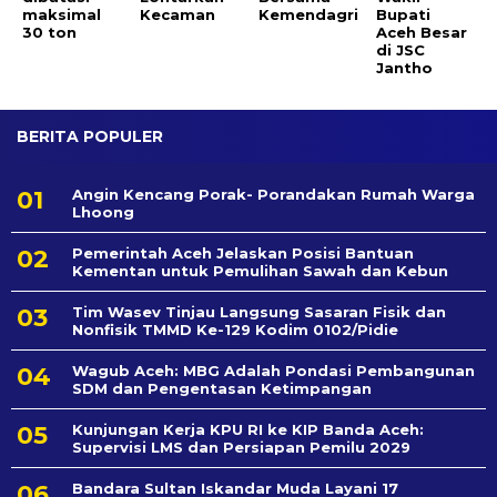
maksimal
Kecaman
Kemendagri
Bupati
30 ton
Aceh Besar
di JSC
Jantho
BERITA POPULER
Angin Kencang Porak- Porandakan Rumah Warga
Lhoong
Pemerintah Aceh Jelaskan Posisi Bantuan
Kementan untuk Pemulihan Sawah dan Kebun
Tim Wasev Tinjau Langsung Sasaran Fisik dan
Nonfisik TMMD Ke-129 Kodim 0102/Pidie
Wagub Aceh: MBG Adalah Pondasi Pembangunan
SDM dan Pengentasan Ketimpangan
Kunjungan Kerja KPU RI ke KIP Banda Aceh:
Supervisi LMS dan Persiapan Pemilu 2029
Bandara Sultan Iskandar Muda Layani 17