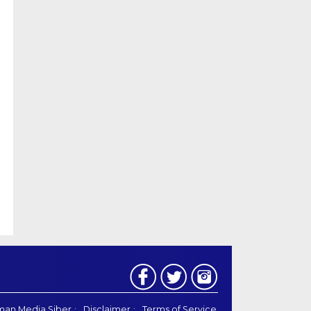
an Media Siber
Disclaimer
Terms of Service