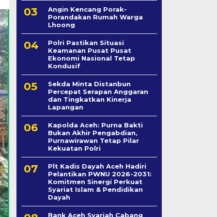
Angin Kencang Porak-
Porandakan Rumah Warga
Lhoong
Polri Pastikan Situasi
Keamanan Pusat Pusat
Ekonomi Nasional Tetap
Kondusif
Sekda Minta Distanbun
Percepat Serapan Anggaran
dan Tingkatkan Kinerja
Lapangan
Kapolda Aceh: Purna Bakti
Bukan Akhir Pengabdian,
Purnawirawan Tetap Pilar
Kekuatan Polri
Plt Kadis Dayah Aceh Hadiri
Pelantikan PWNU 2026-2031:
Komitmen Sinergi Perkuat
Syariat Islam & Pendidikan
Dayah
Bank Aceh Syariah Cabang