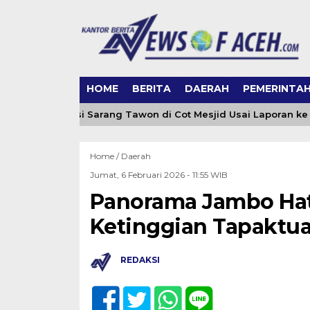
HOME
BERITA
DAERAH
PEMERINTA
eh Evakuasi Sarang Tawon di Cot Mesjid Usai Laporan ke 0651
Home /
Daerah
Jumat, 6 Februari 2026 - 11:55 WIB
Panorama Jambo Hatt
Ketinggian Tapaktu
REDAKSI