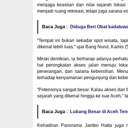
menjaga keaslian dan nilai sejarah lokas
menjadi ruang rekreasi, tetapi juga sarana e
Baca Juga :
Diduga Beri Obat kadalu
“Tempat ini bukan sekadar spot wisata, tapi 
dikenal lebih luas,” ujar Bang Nurul, Kamis (
Meski demikian, ia berharap adanya perhati
hal peningkatan akses jalan menuju lokas
penerangan, dan sarana kebersihan. Menur
terhadap kenyamanan pengunjung dan keberl
“Potensinya sangat besar. Kalau akses dan fa
sejarah yang dikenal hingga ke luar Aceh,” 
Baca Juga :
Lubang Besar di Aceh Ten
Kehadiran Panorama Jambo Hatta juga m