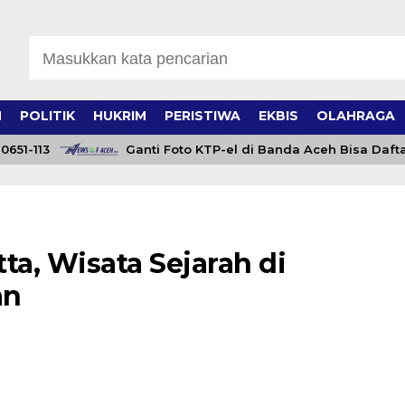
H
POLITIK
HUKRIM
PERISTIWA
EKBIS
OLAHRAGA
-113
Ganti Foto KTP-el di Banda Aceh Bisa Daftar Onl
a, Wisata Sejarah di
an