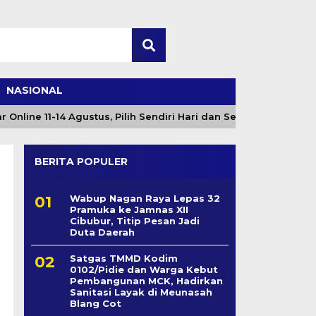
NASIONAL
ine 11-14 Agustus, Pilih Sendiri Hari dan Sesi
Angin
BERITA POPULER
Wabup Nagan Raya Lepas 32
Pramuka ke Jamnas XII
Cibubur, Titip Pesan Jadi
Duta Daerah
Satgas TMMD Kodim
0102/Pidie dan Warga Kebut
Pembangunan MCK, Hadirkan
Sanitasi Layak di Meunasah
Blang Cot