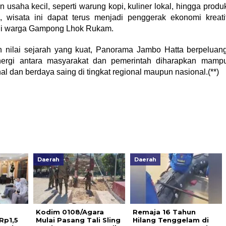
aha kecil, seperti warung kopi, kuliner lokal, hingga produ
an, wisata ini dapat terus menjadi penggerak ekonomi kreati
agi warga Gampong Lhok Rukam.
nilai sejarah yang kuat, Panorama Jambo Hatta berpeluan
inergi antara masyarakat dan pemerintah diharapkan mamp
l dan berdaya saing di tingkat regional maupun nasional.(**)
Daerah
Daerah
Kodim 0108/Agara
Remaja 16 Tahun
Rp1,5
Mulai Pasang Tali Sling
Hilang Tenggelam di