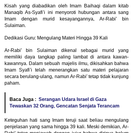
​Kisah yang diabadikan oleh Imam Baihaqi dalam kitab
Manaqib As-Syafi’i ini menyoroti hubungan antara sang
Imam dengan murid kesayangannya, Ar-Rabi’ bin
Sulaiman.
​Dedikasi Guru: Mengulang Materi Hingga 39 Kali
​Ar-Rabi’ bin Sulaiman dikenal sebagai murid yang
memiliki daya tangkap paling lambat di antara kawan-
kawannya. Dalam sebuah majelis ilmu, dikisahkan bahwa
Imam Syafi’i telah menerangkan satu materi pelajaran
secara berulang-ulang, namun Ar-Rabi’ tetap tidak kunjung
paham.
Baca Juga :
Serangan Udara Israel di Gaza
Tewaskan 32 Orang, Gencatan Senjata Terancam
​Keteguhan hati sang Imam teruji saat beliau mengulang
penjelasan yang sama hingga 39 kali. Meski demikian, Ar-