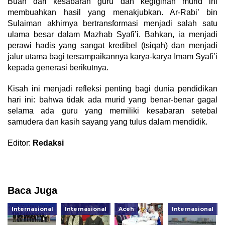
​Buah dari kesabaran guru dan kegigihan murid ini
membuahkan hasil yang menakjubkan. Ar-Rabi’ bin
Sulaiman akhirnya bertransformasi menjadi salah satu
ulama besar dalam Mazhab Syafi’i. Bahkan, ia menjadi
perawi hadis yang sangat kredibel (tsiqah) dan menjadi
jalur utama bagi tersampaikannya karya-karya Imam Syafi’i
kepada generasi berikutnya.
​Kisah ini menjadi refleksi penting bagi dunia pendidikan
hari ini: bahwa tidak ada murid yang benar-benar gagal
selama ada guru yang memiliki kesabaran setebal
samudera dan kasih sayang yang tulus dalam mendidik.
Editor:
Redaksi
Baca Juga
Internasional
Internasional
Aceh
Internasional