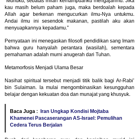
​”Muridku, sebatas inilah kemampuanku mengajarimu. Jika
kau masih belum paham juga, maka berdoalah kepada
Allah agar berkenan mengucurkan ilmu-Nya untukmu.
Andai ilmu ini sesendok makanan, pastilah aku akan
menyuapkannya kepadamu.”
​Pernyataan ini menegaskan filosofi pendidikan sang Imam
bahwa guru hanyalah perantara (wasilah), sementara
pemahaman adalah murni anugerah dari Tuhan.
​Metamorfosis Menjadi Ulama Besar
​Nasihat spiritual tersebut menjadi titik balik bagi Ar-Rabi’
bin Sulaiman. Ia mulai mengombinasikan kesungguhan
belajar dengan kekuatan doa dan munajat yang khusyuk.
Baca Juga :
Iran Ungkap Kondisi Mojtaba
Khamenei Pascaserangan AS-Israel: Pemulihan
Cedera Terus Berjalan