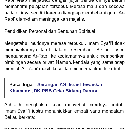
Rabi’ tetap menjawab dengan jujur bahwa dirinya belum
memahami pelajaran tersebut. Merasa malu dan kecewa
pada dirinya sendiri karena dianggap membebani guru, Ar-
Rabi’ diam-diam meninggalkan majelis.
​Pendidikan Personal dan Sentuhan Spiritual
​Mengetahui muridnya merasa terpukul, Imam Syafi’i tidak
membiarkannya larut dalam kesedihan. Beliau justru
mengundang Ar-Rabi’ ke kediamannya untuk memberikan
bimbingan secara privat. Namun, kendala yang sama tetap
muncul; Ar-Rabi’ masih kesulitan mencerna ilmu tersebut.
Baca Juga :
Serangan AS–Israel Tewaskan
Khamenei, DK PBB Gelar Sidang Darurat
​Alih-alih menghakimi atau menyebut muridnya bodoh,
Imam Syafi’i justru menunjukkan empati yang mendalam.
Beliau berkata: