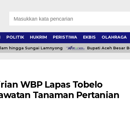
H
POLITIK
HUKRIM
PERISTIWA
EKBIS
OLAHRAGA
 hingga Sungai Lamnyong
Bupati Aceh Besar Beri M
ian WBP Lapas Tobelo
rawatan Tanaman Pertanian