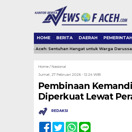
HOME
BERITA
DAERAH
PEMERINTA
g DSI Banda Aceh: Sentuhan Hangat untuk Warga Darussalam
Home /
Nasional
Jumat, 27 Februari 2026 - 12:24 WIB
Pembinaan Kemandir
Diperkuat Lewat Pe
REDAKSI