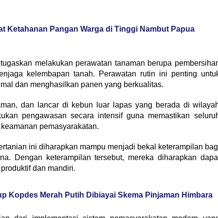
uat Ketahanan Pangan Warga di Tinggi Nambut Papua
ditugaskan melakukan perawatan tanaman berupa pembersiha
njaga kelembapan tanah. Perawatan rutin ini penting untu
mal dan menghasilkan panen yang berkualitas.
aman, dan lancar di kebun luar lapas yang berada di wilaya
kukan pengawasan secara intensif guna memastikan seluru
ur keamanan pemasyarakatan.
rtanian ini diharapkan mampu menjadi bekal keterampilan bag
na. Dengan keterampilan tersebut, mereka diharapkan dapa
produktif dan mandiri.
kup Kopdes Merah Putih Dibiayai Skema Pinjaman Himbara