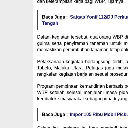
dan keterampilan kerja bagi WBP,” ujarnya.
Baca Juga :
Satgas Yonif 112/DJ Perk
Tengah
Dalam kegiatan tersebut, dua orang WBP 
gulma serta penyiraman tanaman untuk me
memastikan pertumbuhan tanaman tetap opti
Pelaksanaan kegiatan berlangsung tertib, 
Tobelo, Maluku Utara. Petugas juga mela
rangkaian kegiatan berjalan sesuai prosed
Program pembinaan kemandirian berbasis pe
WBP setelah selesai menjalani masa pida
kembali ke masyarakat sebagai pribadi yang 
Baca Juga :
Impor 105 Ribu Mobil Pic