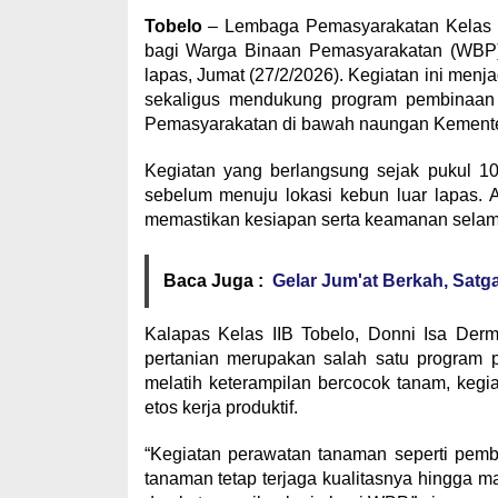
Tobelo
– Lembaga Pemasyarakatan Kelas I
bagi Warga Binaan Pemasyarakatan (WBP) m
lapas, Jumat (27/2/2026). Kegiatan ini menj
sekaligus mendukung program pembinaan b
Pemasyarakatan di bawah naungan Kementer
Kegiatan yang berlangsung sejak pukul 1
sebelum menuju lokasi kebun luar lapas. Ap
memastikan kesiapan serta keamanan sela
Baca Juga :
Gelar Jum'at Berkah, Satg
Kalapas Kelas IIB Tobelo, Donni Isa Der
pertanian merupakan salah satu program p
melatih keterampilan bercocok tanam, kegia
etos kerja produktif.
“Kegiatan perawatan tanaman seperti pemb
tanaman tetap terjaga kualitasnya hingga 