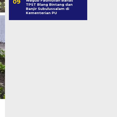
Wagub Fadhlullah Bahas
TPST Blang Bintang dan
Banjir Subulussalam di
Kementerian PU