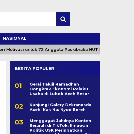
NASIONAL
otivasi untuk 72 Anggota Paskibraka HUT ke-81 RI
M
BERITA POPULER
Gerai Takjil Ramadhan
Dongkrak Ekonomi Pelaku
Usaha di Lubok Aceh Besar
Kunjungi Galery Dekranasda
Aceh, Kak Na: Nyoe Bereh
Menggugat Jahilnya Konten
Sejarah di TikTok: Ilmuwan
Politik USK Peringatkan