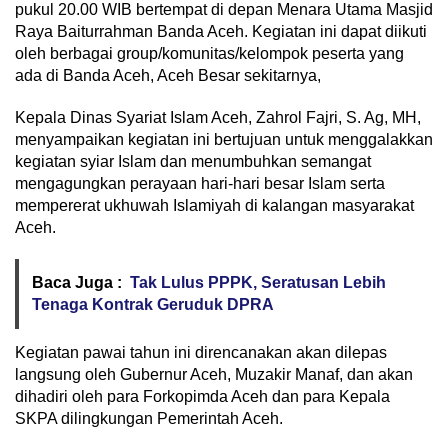
pukul 20.00 WIB bertempat di depan Menara Utama Masjid
Raya Baiturrahman Banda Aceh. Kegiatan ini dapat diikuti
oleh berbagai group/komunitas/kelompok peserta yang
ada di Banda Aceh, Aceh Besar sekitarnya,
Kepala Dinas Syariat Islam Aceh, Zahrol Fajri, S. Ag, MH,
menyampaikan kegiatan ini bertujuan untuk menggalakkan
kegiatan syiar Islam dan menumbuhkan semangat
mengagungkan perayaan hari-hari besar Islam serta
mempererat ukhuwah Islamiyah di kalangan masyarakat
Aceh.
Baca Juga :
Tak Lulus PPPK, Seratusan Lebih
Tenaga Kontrak Geruduk DPRA
Kegiatan pawai tahun ini direncanakan akan dilepas
langsung oleh Gubernur Aceh, Muzakir Manaf, dan akan
dihadiri oleh para Forkopimda Aceh dan para Kepala
SKPA dilingkungan Pemerintah Aceh.