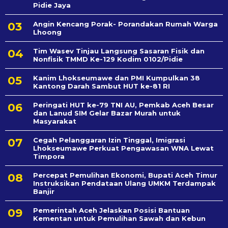
Pidie Jaya
Angin Kencang Porak- Porandakan Rumah Warga
Lhoong
Tim Wasev Tinjau Langsung Sasaran Fisik dan
Nonfisik TMMD Ke-129 Kodim 0102/Pidie
Kanim Lhokseumawe dan PMI Kumpulkan 38
Kantong Darah Sambut HUT ke-81 RI
Peringati HUT ke-79 TNI AU, Pemkab Aceh Besar
dan Lanud SIM Gelar Bazar Murah untuk
Masyarakat
Cegah Pelanggaran Izin Tinggal, Imigrasi
Lhokseumawe Perkuat Pengawasan WNA Lewat
Timpora
Percepat Pemulihan Ekonomi, Bupati Aceh Timur
Instruksikan Pendataan Ulang UMKM Terdampak
Banjir
Pemerintah Aceh Jelaskan Posisi Bantuan
Kementan untuk Pemulihan Sawah dan Kebun