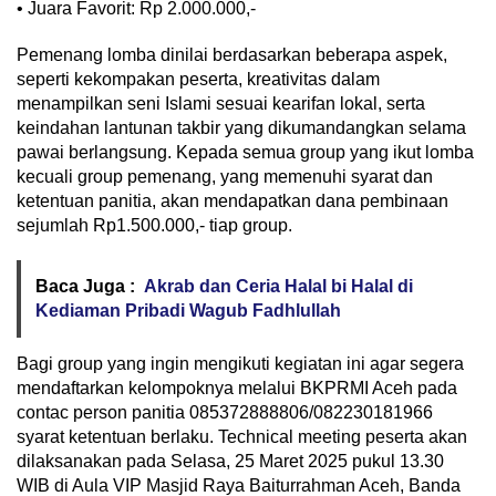
• Juara Favorit: Rp 2.000.000,-
Pemenang lomba dinilai berdasarkan beberapa aspek,
seperti kekompakan peserta, kreativitas dalam
menampilkan seni Islami sesuai kearifan lokal, serta
keindahan lantunan takbir yang dikumandangkan selama
pawai berlangsung. Kepada semua group yang ikut lomba
kecuali group pemenang, yang memenuhi syarat dan
ketentuan panitia, akan mendapatkan dana pembinaan
sejumlah Rp1.500.000,- tiap group.
Baca Juga :
Akrab dan Ceria Halal bi Halal di
Kediaman Pribadi Wagub Fadhlullah
Bagi group yang ingin mengikuti kegiatan ini agar segera
mendaftarkan kelompoknya melalui BKPRMI Aceh pada
contac person panitia 085372888806/082230181966
syarat ketentuan berlaku. Technical meeting peserta akan
dilaksanakan pada Selasa, 25 Maret 2025 pukul 13.30
WIB di Aula VIP Masjid Raya Baiturrahman Aceh, Banda