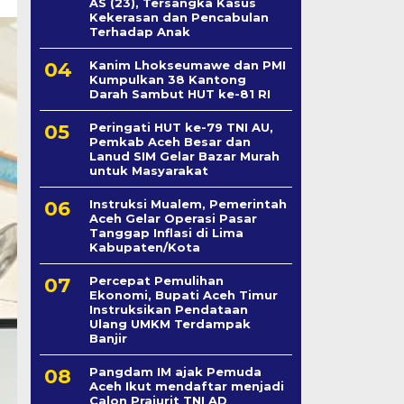
AS (23), Tersangka Kasus
Kekerasan dan Pencabulan
Terhadap Anak
Kanim Lhokseumawe dan PMI
Kumpulkan 38 Kantong
Darah Sambut HUT ke-81 RI
Peringati HUT ke-79 TNI AU,
Pemkab Aceh Besar dan
Lanud SIM Gelar Bazar Murah
untuk Masyarakat
Instruksi Mualem, Pemerintah
Aceh Gelar Operasi Pasar
Tanggap Inflasi di Lima
Kabupaten/Kota
Percepat Pemulihan
Ekonomi, Bupati Aceh Timur
Instruksikan Pendataan
Ulang UMKM Terdampak
Banjir
Pangdam IM ajak Pemuda
Aceh Ikut mendaftar menjadi
Calon Prajurit TNI AD