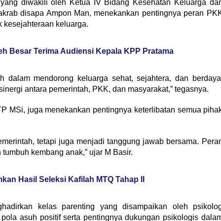
yang diwakili oleh Ketua IV Bidang Kesehatan Keluarga da
 akrab disapa Ampon Man, menekankan pentingnya peran PK
kesejahteraan keluarga.
ceh Besar Terima Audiensi Kepala KPP Pratama
ah dalam mendorong keluarga sehat, sejahtera, dan berdaya
sinergi antara pemerintah, PKK, dan masyarakat,” tegasnya.
STP MSi, juga menekankan pentingnya keterlibatan semua piha
merintah, tetapi juga menjadi tanggung jawab bersama. Pera
 tumbuh kembang anak,” ujar M Basir.
n Hasil Seleksi Kafilah MTQ Tahap II
nghadirkan kelas parenting yang disampaikan oleh psikolo
 pola asuh positif serta pentingnya dukungan psikologis dala