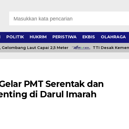
H
POLITIK
HUKRIM
PERISTIWA
EKBIS
OLAHRAGA
mbang Laut Capai 2,5 Meter
TTI Desak Kementan Buk
Gelar PMT Serentak dan
enting di Darul Imarah