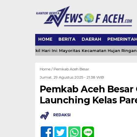
HOME
BERITA
DAERAH
PEMERINTA
ceh Singkil Hari Ini: Mayoritas Kecamatan Hujan Ringan, Gelo
Home /
Pemkab Aceh Besar
Jumat, 29 Agustus 2025 - 21:38 WIB
Pemkab Aceh Besar 
Launching Kelas Par
REDAKSI