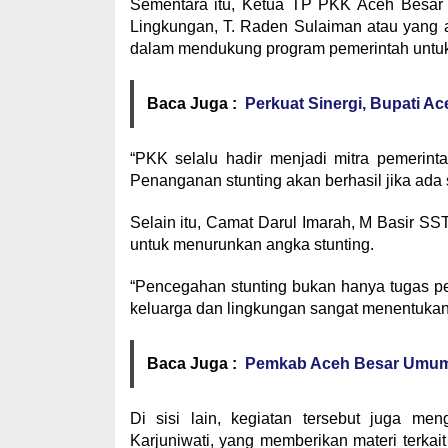
Sementara itu, Ketua TP PKK Aceh Besar 
Lingkungan, T. Raden Sulaiman atau yang
dalam mendukung program pemerintah untuk 
Baca Juga :
Perkuat Sinergi, Bupati A
“PKK selalu hadir menjadi mitra pemerint
Penanganan stunting akan berhasil jika ada 
Selain itu, Camat Darul Imarah, M Basir S
untuk menurunkan angka stunting.
“Pencegahan stunting bukan hanya tugas pe
keluarga dan lingkungan sangat menentukan
Baca Juga :
Pemkab Aceh Besar Umumka
Di sisi lain, kegiatan tersebut juga me
Karjuniwati, yang memberikan materi terkait