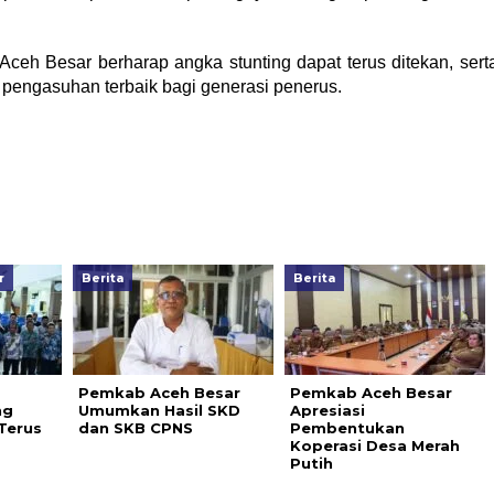
ceh Besar berharap angka stunting dapat terus ditekan, sert
 pengasuhan terbaik bagi generasi penerus.
r
Berita
Berita
Pemkab Aceh Besar
Pemkab Aceh Besar
ng
Umumkan Hasil SKD
Apresiasi
Terus
dan SKB CPNS
Pembentukan
Koperasi Desa Merah
Putih