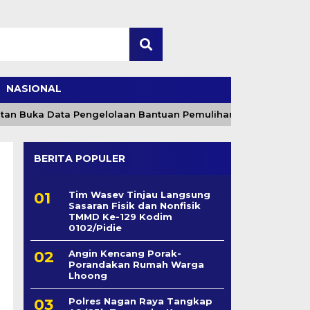
NASIONAL
a Data Pengelolaan Bantuan Pemulihan Pertanian Aceh Rp2,5 T
BERITA POPULER
Tim Wasev Tinjau Langsung
Sasaran Fisik dan Nonfisik
TMMD Ke-129 Kodim
0102/Pidie
Angin Kencang Porak-
Porandakan Rumah Warga
Lhoong
Polres Nagan Raya Tangkap