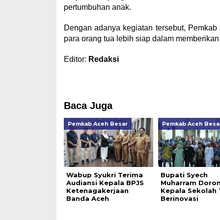
pertumbuhan anak.
Dengan adanya kegiatan tersebut, Pemkab A
para orang tua lebih siap dalam memberikan
Editor:
Redaksi
Baca Juga
Pemkab Aceh Besar
Pemkab Aceh Besa
Wabup Syukri Terima
Bupati Syech
Audiansi Kepala BPJS
Muharram Doro
Ketenagakerjaan
Kepala Sekolah 
Banda Aceh
Berinovasi