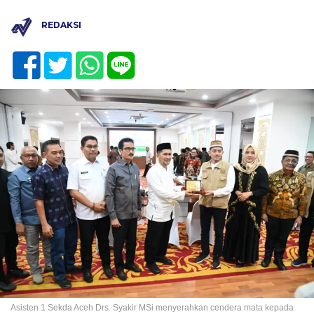
REDAKSI
Asisten 1 Sekda Aceh Drs. Syakir MSi menyerahkan cendera mata kepada