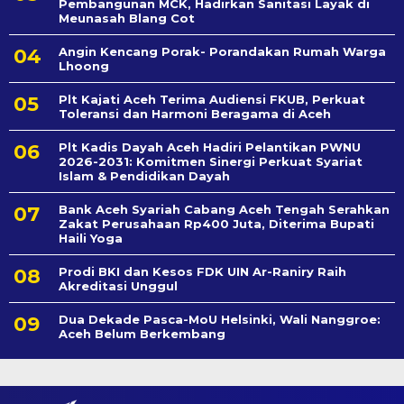
Pembangunan MCK, Hadirkan Sanitasi Layak di
Meunasah Blang Cot
Angin Kencang Porak- Porandakan Rumah Warga
Lhoong
Plt Kajati Aceh Terima Audiensi FKUB, Perkuat
Toleransi dan Harmoni Beragama di Aceh
Plt Kadis Dayah Aceh Hadiri Pelantikan PWNU
2026-2031: Komitmen Sinergi Perkuat Syariat
Islam & Pendidikan Dayah
Bank Aceh Syariah Cabang Aceh Tengah Serahkan
Zakat Perusahaan Rp400 Juta, Diterima Bupati
Haili Yoga
Prodi BKI dan Kesos FDK UIN Ar-Raniry Raih
Akreditasi Unggul
Dua Dekade Pasca-MoU Helsinki, Wali Nanggroe:
Aceh Belum Berkembang