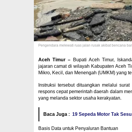
Pengendara melewati ruas jalan rusak akibat bencana banj
Aceh Timur –
Bupati Aceh Timur, Iskanda
jajaran camat di wilayah Kabupaten Aceh 
Mikro, Kecil, dan Menengah (UMKM) yang te
​Instruksi tersebut dituangkan melalui sura
respons cepat pemerintah daerah dalam meme
yang melanda sektor usaha kerakyatan.
Baca Juga :
19 Sepeda Motor Tak Sesua
​Basis Data untuk Penyaluran Bantuan