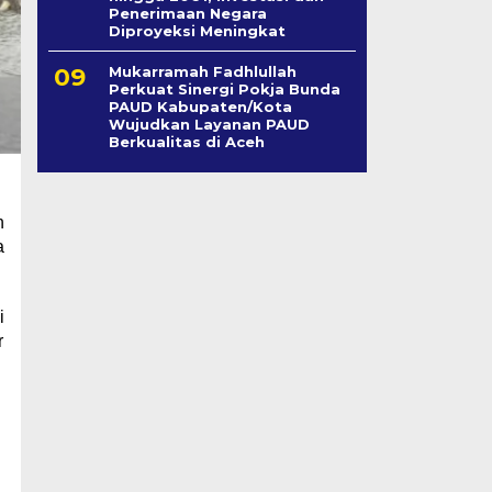
Penerimaan Negara
Diproyeksi Meningkat
Mukarramah Fadhlullah
Perkuat Sinergi Pokja Bunda
PAUD Kabupaten/Kota
Wujudkan Layanan PAUD
Berkualitas di Aceh
h
a
i
r