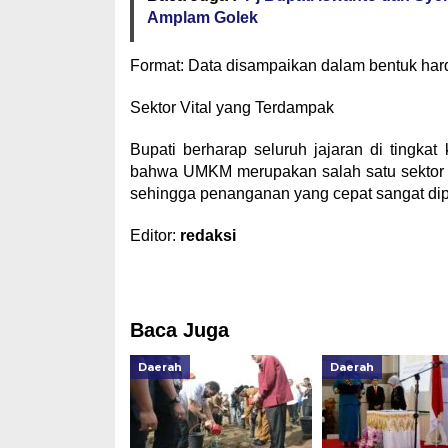
Amplam Golek
​Format: Data disampaikan dalam bentuk hard
​Sektor Vital yang Terdampak
​Bupati berharap seluruh jajaran di tingk
bahwa UMKM merupakan salah satu sektor pa
sehingga penanganan yang cepat sangat dip
Editor:
redaksi
Baca Juga
Daerah
Daerah