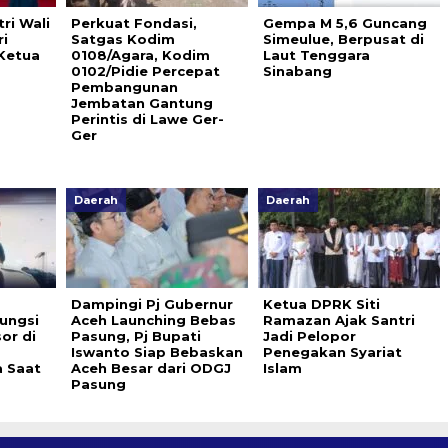
tri Wali
Perkuat Fondasi,
Gempa M 5,6 Guncang
i
Satgas Kodim
Simeulue, Berpusat di
 Ketua
0108/Agara, Kodim
Laut Tenggara
0102/Pidie Percepat
Sinabang
Pembangunan
Jembatan Gantung
Perintis di Lawe Ger-
Ger
Daerah
Daerah
Dampingi Pj Gubernur
Ketua DPRK Siti
ungsi
Aceh Launching Bebas
Ramazan Ajak Santri
or di
Pasung, Pj Bupati
Jadi Pelopor
Iswanto Siap Bebaskan
Penegakan Syariat
a Saat
Aceh Besar dari ODGJ
Islam
Pasung