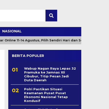
NASIONAL
ine 11-14 Agustus, Pilih Sendiri Hari dan Sesi
Angin
BERITA POPULER
Wabup Nagan Raya Lepas 32
Pramuka ke Jamnas XII
Cibubur, Titip Pesan Jadi
Duta Daerah
Polri Pastikan Situasi
Keamanan Pusat Pusat
Ekonomi Nasional Tetap
Kondusif