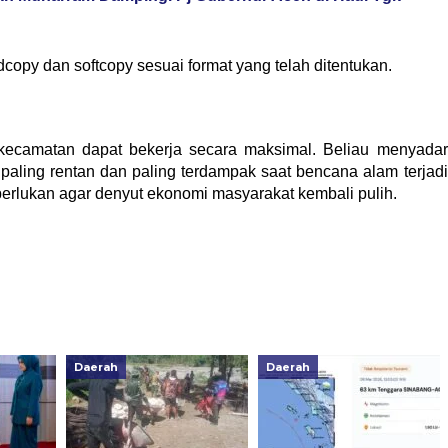
copy dan softcopy sesuai format yang telah ditentukan.
at kecamatan dapat bekerja secara maksimal. Beliau menyadar
ling rentan dan paling terdampak saat bencana alam terjadi
erlukan agar denyut ekonomi masyarakat kembali pulih.
Daerah
Daerah