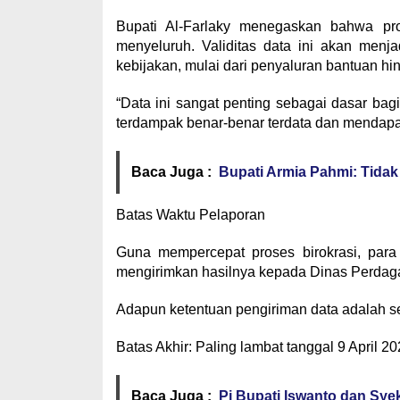
​Bupati Al-Farlaky menegaskan bahwa pr
menyeluruh. Validitas data ini akan men
kebijakan, mulai dari penyaluran bantuan 
​“Data ini sangat penting sebagai dasar ba
terdampak benar-benar terdata dan mendapatk
Baca Juga :
Bupati Armia Pahmi: Tidak
​Batas Waktu Pelaporan
​Guna mempercepat proses birokrasi, pa
mengirimkan hasilnya kepada Dinas Perdag
​Adapun ketentuan pengiriman data adalah se
​Batas Akhir: Paling lambat tanggal 9 April 20
Baca Juga :
Pj Bupati Iswanto dan Sy