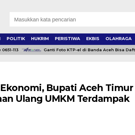
H
POLITIK
HUKRIM
PERISTIWA
EKBIS
OLAHRAGA
-113
Ganti Foto KTP-el di Banda Aceh Bisa Daftar Onl
 Ekonomi, Bupati Aceh Timur
taan Ulang UMKM Terdampak