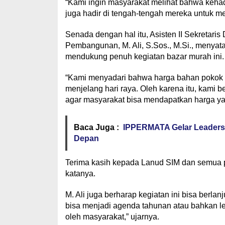
“Kami ingin masyarakat melihat bahwa kehad
juga hadir di tengah-tengah mereka untuk m
Senada dengan hal itu, Asisten II Sekretar
Pembangunan, M. Ali, S.Sos., M.Si., meny
mendukung penuh kegiatan bazar murah ini.
“Kami menyadari bahwa harga bahan pokok d
menjelang hari raya. Oleh karena itu, kami 
agar masyarakat bisa mendapatkan harga yan
Baca Juga :
IPPERMATA Gelar Leaders
Depan
Terima kasih kepada Lanud SIM dan semua pi
katanya.
M. Ali juga berharap kegiatan ini bisa berl
bisa menjadi agenda tahunan atau bahkan leb
oleh masyarakat,” ujarnya.