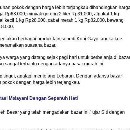
uhan pokok dengan harga lebih terjangkau dibandingkan harg
ga Rp63.000, minyak goreng 2 liter Rp31.000, alpukat 1 kg
bai kecil 1 kg Rp28.000, cabai merah 1 kg Rp32.000, bawang
18.000.
ediakan berbagai produk lain seperti Kopi Gayo, aneka kue
meramaikan suasana bazar.
ya warga yang datang sejak pagi hari untuk berbelanja di baza
ku sangat terbantu dengan adanya pasar murah ini.
up tinggi, apalagi menjelang Lebaran. Dengan adanya bazar
 pokok dengan harga lebih terjangkau.
rasi Melayani Dengan Sepenuh Hati
 Besar yang telah mengadakan bazar ini,” ujar Siti dengan