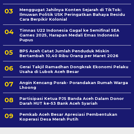
Menggugat Jahilnya Konten Sejarah di TikTok:
Ilmuwan Politik USK Peringatkan Bahaya Residu
Cara Berpikir Kolonial
Timnas U22 Indonesia Gagal ke Semifinal SEA
Games 2025, Harapan Medali Emas Indonesia
Pupus
BPS Aceh Catat Jumlah Penduduk Miskin
Bertambah 10,40 Ribu Orang per Maret 2026
Gerai Takjil Ramadhan Dongkrak Ekonomi Pelaku
Usaha di Lubok Aceh Besar
Angin Kencang Porak- Porandakan Rumah Warga
Lhoong
Partisipasi Ketua PJS Banda Aceh Dalam Donor
Darah HUT ke-53 Bank Aceh Syariah
Pemkab Aceh Besar Apresiasi Pembentukan
Koperasi Desa Merah Putih