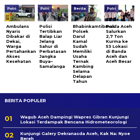
Polri
Polri
Berita
Polri
Ambulans
Polisi
Bhabinkamtibmas
Polda Aceh
Nyaris
Tertibkan
Polsek
Salurkan
Dibakar di
Balap Liar
Darul
2,7 Ton
Dekai,
Jelang
Kamal
Kurma ke
Warga
Sahur di
Sudah
53 Lokasi
Pertahankan
Perbatasan
Memiliki
di Banda
Akses
Jangka
Usaha
Aceh dan
Kesehatan
Buya–
Ternak
Aceh Besar
Samalanga
Kambing
Selama
Delapan
Tahun
BERITA POPULER
Wagub Aceh Dampingi Wapres Gibran Kunjungi
Lokasi Terdampak Bencana Hidrometeorologi
Kunjungi Galery Dekranasda Aceh, Kak Na: Nyoe
Bereh