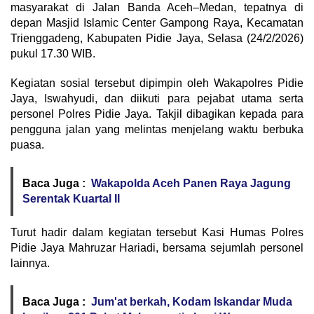
masyarakat di Jalan Banda Aceh–Medan, tepatnya di
depan Masjid Islamic Center Gampong Raya, Kecamatan
Trienggadeng, Kabupaten Pidie Jaya, Selasa (24/2/2026)
pukul 17.30 WIB.
Kegiatan sosial tersebut dipimpin oleh Wakapolres Pidie
Jaya, Iswahyudi, dan diikuti para pejabat utama serta
personel Polres Pidie Jaya. Takjil dibagikan kepada para
pengguna jalan yang melintas menjelang waktu berbuka
puasa.
Baca Juga :
Wakapolda Aceh Panen Raya Jagung
Serentak Kuartal II
Turut hadir dalam kegiatan tersebut Kasi Humas Polres
Pidie Jaya Mahruzar Hariadi, bersama sejumlah personel
lainnya.
Baca Juga :
Jum'at berkah, Kodam Iskandar Muda