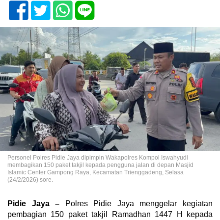
Personel Polres Pidie Jaya dipimpin Wakapolres Kompol Iswahyudi
membagikan 150 paket takjil kepada pengguna jalan di depan Masjid
Islamic Center Gampong Raya, Kecamatan Trienggadeng, Selasa
(24/2/2026) sore.
Pidie Jaya –
Polres Pidie Jaya menggelar kegiatan
pembagian 150 paket takjil Ramadhan 1447 H kepada