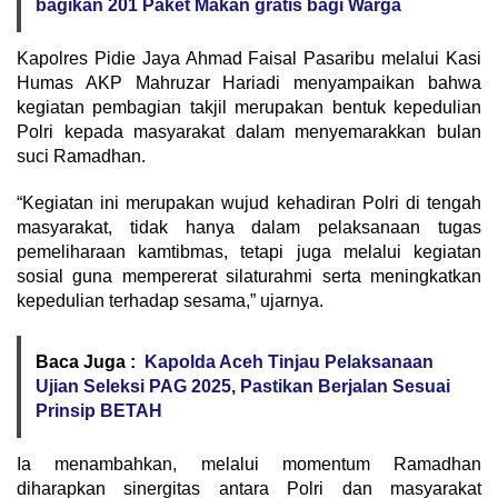
bagikan 201 Paket Makan gratis bagi Warga
Kapolres Pidie Jaya Ahmad Faisal Pasaribu melalui Kasi
Humas AKP Mahruzar Hariadi menyampaikan bahwa
kegiatan pembagian takjil merupakan bentuk kepedulian
Polri kepada masyarakat dalam menyemarakkan bulan
suci Ramadhan.
“Kegiatan ini merupakan wujud kehadiran Polri di tengah
masyarakat, tidak hanya dalam pelaksanaan tugas
pemeliharaan kamtibmas, tetapi juga melalui kegiatan
sosial guna mempererat silaturahmi serta meningkatkan
kepedulian terhadap sesama,” ujarnya.
Baca Juga :
Kapolda Aceh Tinjau Pelaksanaan
Ujian Seleksi PAG 2025, Pastikan Berjalan Sesuai
Prinsip BETAH
Ia menambahkan, melalui momentum Ramadhan
diharapkan sinergitas antara Polri dan masyarakat