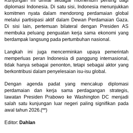
Kunjungan ini dinilai sebagai momentum penting bagi
diplomasi Indonesia. Di satu sisi, Indonesia menunjukkan
komitmen nyata dalam mendorong perdamaian global
melalui partisipasi aktif dalam Dewan Perdamaian Gaza.
Di sisi lain, pertemuan bilateral dengan Presiden AS
membuka peluang penguatan kerja sama ekonomi yang
berdampak langsung pada pertumbuhan nasional.
Langkah ini juga mencerminkan upaya pemerintah
memperluas peran Indonesia di panggung internasional,
tidak hanya sebagai penonton, tetapi sebagai aktor yang
berkontribusi dalam penyelesaian isu-isu global.
Dengan agenda padat yang mencakup diplomasi
perdamaian dan kerja sama perdagangan strategis,
lawatan Presiden Prabowo ke Washington DC menjadi
salah satu kunjungan luar negeri paling signifikan pada
awal tahun 2026.(**)
Editor:
Dahlan