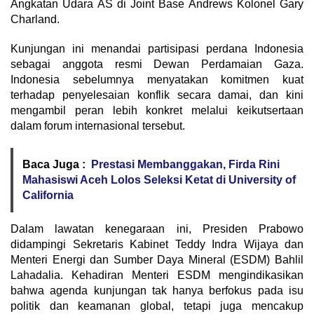
Angkatan Udara AS di Joint Base Andrews Kolonel Gary
Charland.
Kunjungan ini menandai partisipasi perdana Indonesia
sebagai anggota resmi Dewan Perdamaian Gaza.
Indonesia sebelumnya menyatakan komitmen kuat
terhadap penyelesaian konflik secara damai, dan kini
mengambil peran lebih konkret melalui keikutsertaan
dalam forum internasional tersebut.
Baca Juga :
Prestasi Membanggakan, Firda Rini
Mahasiswi Aceh Lolos Seleksi Ketat di University of
California
Dalam lawatan kenegaraan ini, Presiden Prabowo
didampingi Sekretaris Kabinet Teddy Indra Wijaya dan
Menteri Energi dan Sumber Daya Mineral (ESDM) Bahlil
Lahadalia. Kehadiran Menteri ESDM mengindikasikan
bahwa agenda kunjungan tak hanya berfokus pada isu
politik dan keamanan global, tetapi juga mencakup