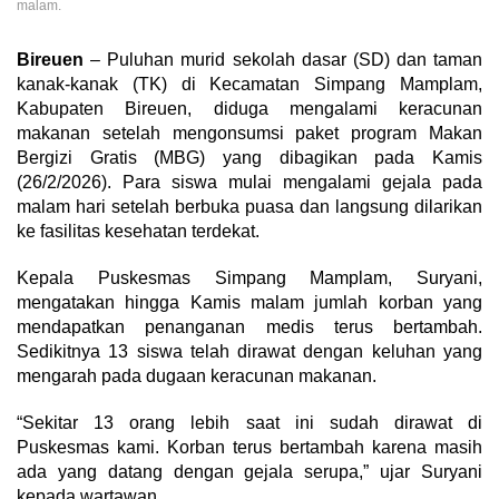
malam.
Bireuen
– Puluhan murid sekolah dasar (SD) dan taman
kanak-kanak (TK) di Kecamatan Simpang Mamplam,
Kabupaten Bireuen, diduga mengalami keracunan
makanan setelah mengonsumsi paket program Makan
Bergizi Gratis (MBG) yang dibagikan pada Kamis
(26/2/2026). Para siswa mulai mengalami gejala pada
malam hari setelah berbuka puasa dan langsung dilarikan
ke fasilitas kesehatan terdekat.
Kepala Puskesmas Simpang Mamplam, Suryani,
mengatakan hingga Kamis malam jumlah korban yang
mendapatkan penanganan medis terus bertambah.
Sedikitnya 13 siswa telah dirawat dengan keluhan yang
mengarah pada dugaan keracunan makanan.
“Sekitar 13 orang lebih saat ini sudah dirawat di
Puskesmas kami. Korban terus bertambah karena masih
ada yang datang dengan gejala serupa,” ujar Suryani
kepada wartawan.