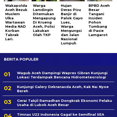
Wakapolda
Warga
Hujan
BPBD Aceh
Aceh Bezuk
Lamdingin
Deras Picu
Besar
Muslem
Ditemukan
Banjir di
Tangani
Ulka
Mengapung
Palok Gayo
Insiden
Wartawan
Di Krueng
Lues,
Pohon
Media NAD
Aceh, Polisi
Warga
Tumbang
Korban
Lakukan
Mengungsi
di Pasie
Tabrak
Olah TKP
dan Jalan
Lamgarot
Lari.
Nasional
Lumpuh
BERITA POPULER
Wagub Aceh Dampingi Wapres Gibran Kunjungi
Lokasi Terdampak Bencana Hidrometeorologi
Kunjungi Galery Dekranasda Aceh, Kak Na: Nyoe
Bereh
Gerai Takjil Ramadhan Dongkrak Ekonomi Pelaku
Usaha di Lubok Aceh Besar
Timnas U22 Indonesia Gagal ke Semifinal SEA