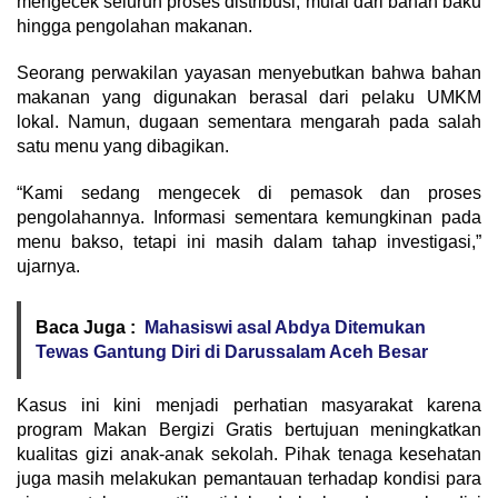
mengecek seluruh proses distribusi, mulai dari bahan baku
hingga pengolahan makanan.
Seorang perwakilan yayasan menyebutkan bahwa bahan
makanan yang digunakan berasal dari pelaku UMKM
lokal. Namun, dugaan sementara mengarah pada salah
satu menu yang dibagikan.
“Kami sedang mengecek di pemasok dan proses
pengolahannya. Informasi sementara kemungkinan pada
menu bakso, tetapi ini masih dalam tahap investigasi,”
ujarnya.
Baca Juga :
Mahasiswi asal Abdya Ditemukan
Tewas Gantung Diri di Darussalam Aceh Besar
Kasus ini kini menjadi perhatian masyarakat karena
program Makan Bergizi Gratis bertujuan meningkatkan
kualitas gizi anak-anak sekolah. Pihak tenaga kesehatan
juga masih melakukan pemantauan terhadap kondisi para