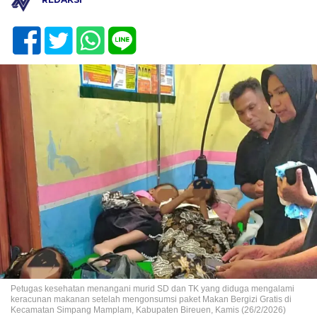
Petugas kesehatan menangani murid SD dan TK yang diduga mengalami
keracunan makanan setelah mengonsumsi paket Makan Bergizi Gratis di
Kecamatan Simpang Mamplam, Kabupaten Bireuen, Kamis (26/2/2026)