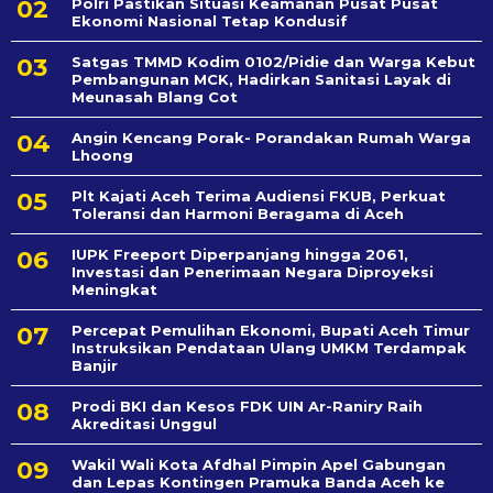
Polri Pastikan Situasi Keamanan Pusat Pusat
Ekonomi Nasional Tetap Kondusif
Satgas TMMD Kodim 0102/Pidie dan Warga Kebut
Pembangunan MCK, Hadirkan Sanitasi Layak di
Meunasah Blang Cot
Angin Kencang Porak- Porandakan Rumah Warga
Lhoong
Plt Kajati Aceh Terima Audiensi FKUB, Perkuat
Toleransi dan Harmoni Beragama di Aceh
IUPK Freeport Diperpanjang hingga 2061,
Investasi dan Penerimaan Negara Diproyeksi
Meningkat
Percepat Pemulihan Ekonomi, Bupati Aceh Timur
Instruksikan Pendataan Ulang UMKM Terdampak
Banjir
Prodi BKI dan Kesos FDK UIN Ar-Raniry Raih
Akreditasi Unggul
Wakil Wali Kota Afdhal Pimpin Apel Gabungan
dan Lepas Kontingen Pramuka Banda Aceh ke