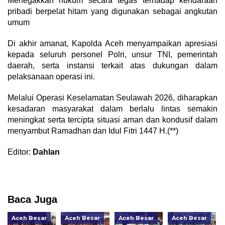
Menegakkan hukum secara tegas terhadap kendaraan
pribadi berpelat hitam yang digunakan sebagai angkutan
umum
Di akhir amanat, Kapolda Aceh menyampaikan apresiasi
kepada seluruh personel Polri, unsur TNI, pemerintah
daerah, serta instansi terkait atas dukungan dalam
pelaksanaan operasi ini.
Melalui Operasi Keselamatan Seulawah 2026, diharapkan
kesadaran masyarakat dalam berlalu lintas semakin
meningkat serta tercipta situasi aman dan kondusif dalam
menyambut Ramadhan dan Idul Fitri 1447 H.(**)
Editor:
Dahlan
Baca Juga
Aceh Besar
Aceh Besar
Aceh Besar
Aceh Besar