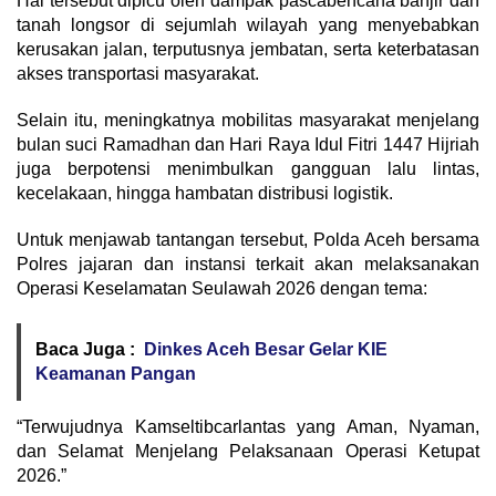
Hal tersebut dipicu oleh dampak pascabencana banjir dan
tanah longsor di sejumlah wilayah yang menyebabkan
kerusakan jalan, terputusnya jembatan, serta keterbatasan
akses transportasi masyarakat.
Selain itu, meningkatnya mobilitas masyarakat menjelang
bulan suci Ramadhan dan Hari Raya Idul Fitri 1447 Hijriah
juga berpotensi menimbulkan gangguan lalu lintas,
kecelakaan, hingga hambatan distribusi logistik.
Untuk menjawab tantangan tersebut, Polda Aceh bersama
Polres jajaran dan instansi terkait akan melaksanakan
Operasi Keselamatan Seulawah 2026 dengan tema:
Baca Juga :
Dinkes Aceh Besar Gelar KIE
Keamanan Pangan
“Terwujudnya Kamseltibcarlantas yang Aman, Nyaman,
dan Selamat Menjelang Pelaksanaan Operasi Ketupat
2026.”