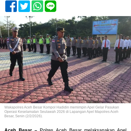
Wakapolres Aceh Besar Kompol Hadidin memimpin Apel Gelar Pasukan
Operasi Keselamatan Seulawah 2026 di Lapangan Apel Mapolres Aceh
Besar, Senin (2/2/2026).
Aceh Besar –
Polres Aceh Besar melaksanakan Apel