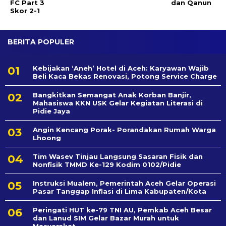
FC Part 3
dan Qanun
Skor 2-1
BERITA POPULER
Kebijakan ‘Aneh’ Hotel di Aceh: Karyawan Wajib
Beli Kaca Bekas Renovasi, Potong Service Charge
Bangkitkan Semangat Anak Korban Banjir,
Mahasiswa KKN USK Gelar Kegiatan Literasi di
Pidie Jaya
Angin Kencang Porak- Porandakan Rumah Warga
Lhoong
Tim Wasev Tinjau Langsung Sasaran Fisik dan
Nonfisik TMMD Ke-129 Kodim 0102/Pidie
Instruksi Mualem, Pemerintah Aceh Gelar Operasi
Pasar Tanggap Inflasi di Lima Kabupaten/Kota
Peringati HUT ke-79 TNI AU, Pemkab Aceh Besar
dan Lanud SIM Gelar Bazar Murah untuk