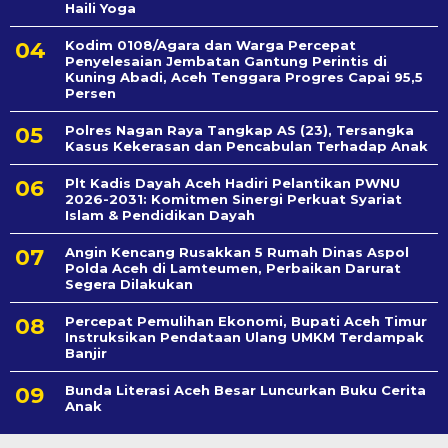
Haili Yoga
Kodim 0108/Agara dan Warga Percepat
Penyelesaian Jembatan Gantung Perintis di
Kuning Abadi, Aceh Tenggara Progres Capai 95,5
Persen
Polres Nagan Raya Tangkap AS (23), Tersangka
Kasus Kekerasan dan Pencabulan Terhadap Anak
Plt Kadis Dayah Aceh Hadiri Pelantikan PWNU
2026-2031: Komitmen Sinergi Perkuat Syariat
Islam & Pendidikan Dayah
Angin Kencang Rusakkan 5 Rumah Dinas Aspol
Polda Aceh di Lamteumen, Perbaikan Darurat
Segera Dilakukan
Percepat Pemulihan Ekonomi, Bupati Aceh Timur
Instruksikan Pendataan Ulang UMKM Terdampak
Banjir
Bunda Literasi Aceh Besar Luncurkan Buku Cerita
Anak