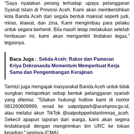
“Saya nyatakan perang terhadap upaya pelanggaran
Syariat Islam di Provinsi Aceh. Kami akan membersihkan
kota Banda Aceh dari segala bentuk maksiat seperti judi,
miras, klawat, dan zina. Kami mengimbau para pelaku
untuk segera berhenti. Bila masih tetap melakukan setelah
himbauan ini, kami akan mengambil tindakan tegas,”
tegasnya.
Baca Juga :
Sekda Aceh: Rakor dan Pameran
Kriya Dekranasda Momentum Memperkuat Kerja
Sama dan Pengembangan Kerajinan
Tarmizi juga mengajak masyarakat Banda Aceh untuk tidak
sungkan melaporkan setiap bentuk pelanggaran syariah
yang ditemui. “Silakan hubungi hotline kami di nomor
081260609999, email ke satpolppwh@acehprov.go.id,
atau melalui akun TikTok @satpokppwhdanlinmas_aceh.
Sekecil apapun laporan dari warga, kami akan segera
tindaklanjuti dengan mengirimkan tim URC ke lokasi
kejadian,” janjinya.(CMA)