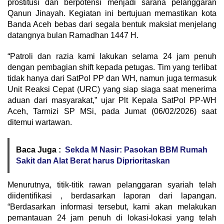
prostitusi dan berpotensi menjadi sarana pelanggaran
Qanun Jinayah. Kegiatan ini bertujuan memastikan kota
Banda Aceh bebas dari segala bentuk maksiat menjelang
datangnya bulan Ramadhan 1447 H.
“Patroli dan razia kami lakukan selama 24 jam penuh
dengan pembagian shift kepada petugas. Tim yang terlibat
tidak hanya dari SatPol PP dan WH, namun juga termasuk
Unit Reaksi Cepat (URC) yang siap siaga saat menerima
aduan dari masyarakat,” ujar Plt Kepala SatPol PP-WH
Aceh, Tarmizi SP MSi, pada Jumat (06/02/2026) saat
ditemui wartawan.
Baca Juga :
Sekda M Nasir: Pasokan BBM Rumah
Sakit dan Alat Berat harus Diprioritaskan
Menurutnya, titik-titik rawan pelanggaran syariah telah
diidentifikasi , berdasarkan laporan dari lapangan.
“Berdasarkan informasi tersebut, kami akan melakukan
pemantauan 24 jam penuh di lokasi-lokasi yang telah