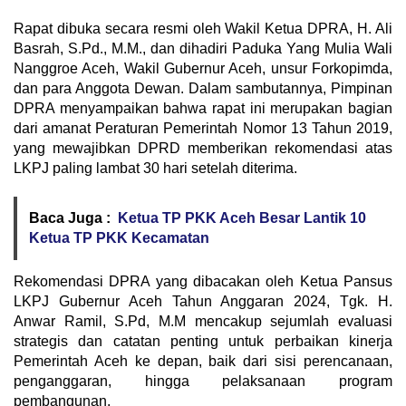
Rapat dibuka secara resmi oleh Wakil Ketua DPRA, H. Ali
Basrah, S.Pd., M.M., dan dihadiri Paduka Yang Mulia Wali
Nanggroe Aceh, Wakil Gubernur Aceh, unsur Forkopimda,
dan para Anggota Dewan. Dalam sambutannya, Pimpinan
DPRA menyampaikan bahwa rapat ini merupakan bagian
dari amanat Peraturan Pemerintah Nomor 13 Tahun 2019,
yang mewajibkan DPRD memberikan rekomendasi atas
LKPJ paling lambat 30 hari setelah diterima.
Baca Juga :
Ketua TP PKK Aceh Besar Lantik 10
Ketua TP PKK Kecamatan
Rekomendasi DPRA yang dibacakan oleh Ketua Pansus
LKPJ Gubernur Aceh Tahun Anggaran 2024, Tgk. H.
Anwar Ramil, S.Pd, M.M mencakup sejumlah evaluasi
strategis dan catatan penting untuk perbaikan kinerja
Pemerintah Aceh ke depan, baik dari sisi perencanaan,
penganggaran, hingga pelaksanaan program
pembangunan.