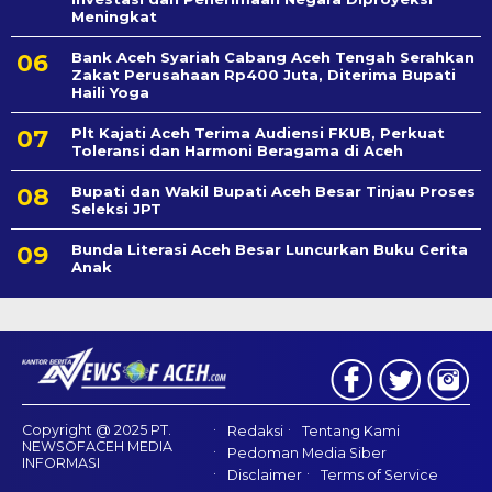
Meningkat
Bank Aceh Syariah Cabang Aceh Tengah Serahkan
Zakat Perusahaan Rp400 Juta, Diterima Bupati
Haili Yoga
Plt Kajati Aceh Terima Audiensi FKUB, Perkuat
Toleransi dan Harmoni Beragama di Aceh
Bupati dan Wakil Bupati Aceh Besar Tinjau Proses
Seleksi JPT
Bunda Literasi Aceh Besar Luncurkan Buku Cerita
Anak
Copyright @ 2025 PT.
Redaksi
Tentang Kami
NEWSOFACEH MEDIA
Pedoman Media Siber
INFORMASI
Disclaimer
Terms of Service