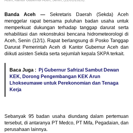
Aceh, Kantor Gubernur Aceh, Senin, (12/01/2026).
Banda Aceh —
Sekretaris Daerah (Sekda) Aceh
menggelar rapat bersama puluhan badan usaha untuk
memperkuat dukungan terhadap tanggap darurat serta
rehabilitasi dan rekonstruksi bencana hidrometeorologi di
Aceh, Senin (12/1). Rapat berlangsung di Posko Tanggap
Darurat Pemerintah Aceh di Kantor Gubernur Aceh dan
diikuti asisten Sekda serta sejumlah kepala SKPA terkait.
Baca Juga :
Pj Gubernur Safrizal Sambut Dewan
KEK, Dorong Pengembangan KEK Arun
Lhokseumawe untuk Perekonomian dan Tenaga
Kerja
‎Sebanyak 95 badan usaha diundang dalam pertemuan
tersebut, di antaranya PT Medco, PT Mifa, Pegadaian, dan
perusahaan lainnya.