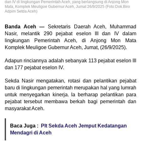
dan IV di lingkungan Pemerintah Aceh, yang berlangsung di Anjong Mon
Mata, Komplek Meuligoe Gubernur Aceh, Jumat 26/9/2025 (Foto:Dok.Biro
Adpim Setda Aceh)
Banda Aceh —
Sekretaris Daerah Aceh, Muhammad
Nasir, melantik 290 pejabat eselon III dan IV dalam
lingkungan Pemerintah Aceh, di Anjong Mon Mata
Komplek Meuligoe Gubernur Aceh, Jumat, (26/9/2025).
Adapun rinciannya adalah sebanyak 113 pejabat eselon III
dan 177 pejabat eselon IV.
Sekda Nasir mengatakan, rotasi dan pelantikan pejabat
baru di lingkungan pemerintah merupakan hal yang lumrah
untuk menyegarkan kinerja. Ia berharap pelantikan para
pejabat tersebut membawa berkah bagi pemerintah dan
masyarakat Aceh.
Baca Juga :
Plt Sekda Aceh Jemput Kedatangan
Mendagri di Aceh