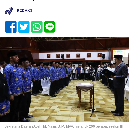
REDAKSI
Sekretaris Daerah Aceh, M. Nasir, S.IP., MPA, melantik 290 pejabat eselon III