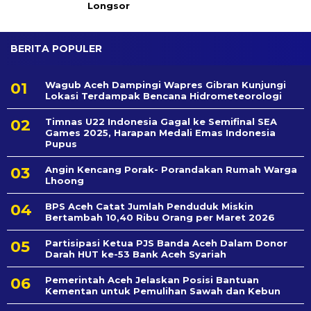
Longsor
BERITA POPULER
Wagub Aceh Dampingi Wapres Gibran Kunjungi
Lokasi Terdampak Bencana Hidrometeorologi
Timnas U22 Indonesia Gagal ke Semifinal SEA
Games 2025, Harapan Medali Emas Indonesia
Pupus
Angin Kencang Porak- Porandakan Rumah Warga
Lhoong
BPS Aceh Catat Jumlah Penduduk Miskin
Bertambah 10,40 Ribu Orang per Maret 2026
Partisipasi Ketua PJS Banda Aceh Dalam Donor
Darah HUT ke-53 Bank Aceh Syariah
Pemerintah Aceh Jelaskan Posisi Bantuan
Kementan untuk Pemulihan Sawah dan Kebun