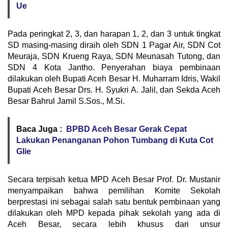
Ue
Pada peringkat 2, 3, dan harapan 1, 2, dan 3 untuk tingkat
SD masing-masing diraih oleh SDN 1 Pagar Air, SDN Cot
Meuraja, SDN Krueng Raya, SDN Meunasah Tutong, dan
SDN 4 Kota Jantho. Penyerahan biaya pembinaan
dilakukan oleh Bupati Aceh Besar H. Muharram Idris, Wakil
Bupati Aceh Besar Drs. H. Syukri A. Jalil, dan Sekda Aceh
Besar Bahrul Jamil S.Sos., M.Si.
Baca Juga :
BPBD Aceh Besar Gerak Cepat
Lakukan Penanganan Pohon Tumbang di Kuta Cot
Glie
Secara terpisah ketua MPD Aceh Besar Prof. Dr. Mustanir
menyampaikan bahwa pemilihan Komite Sekolah
berprestasi ini sebagai salah satu bentuk pembinaan yang
dilakukan oleh MPD kepada pihak sekolah yang ada di
Aceh Besar, secara lebih khusus dari unsur