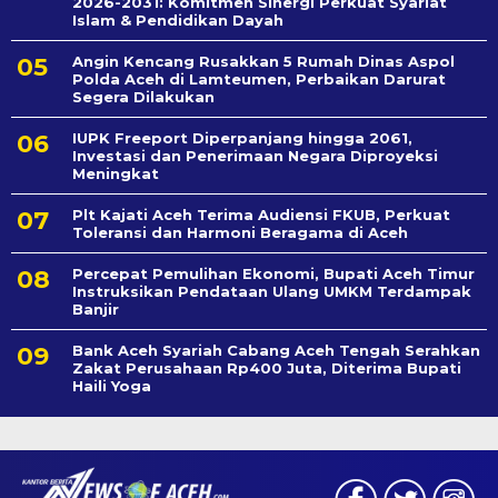
2026-2031: Komitmen Sinergi Perkuat Syariat
Islam & Pendidikan Dayah
Angin Kencang Rusakkan 5 Rumah Dinas Aspol
Polda Aceh di Lamteumen, Perbaikan Darurat
Segera Dilakukan
IUPK Freeport Diperpanjang hingga 2061,
Investasi dan Penerimaan Negara Diproyeksi
Meningkat
Plt Kajati Aceh Terima Audiensi FKUB, Perkuat
Toleransi dan Harmoni Beragama di Aceh
Percepat Pemulihan Ekonomi, Bupati Aceh Timur
Instruksikan Pendataan Ulang UMKM Terdampak
Banjir
Bank Aceh Syariah Cabang Aceh Tengah Serahkan
Zakat Perusahaan Rp400 Juta, Diterima Bupati
Haili Yoga