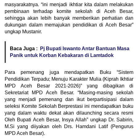
masyarakatnya. “ini menjadi ikhtiar kita dalam melakukan
pembinaan terhadap komite sekolah di Aceh Besar,
sehingga akan lebih banyak memberikan perhatian dan
dukungan dalam memajukan pendidikan di Aceh Besar”
ungkap Mustanir.
Baca Juga :
Pj Bupati Iswanto Antar Bantuan Masa
Panik untuk Korban Kebakaran di Lamtadok
Para pemenang juga mendapatkan Buku “Sistem
Pendidikan Terpadu; Menuju Karakter Mulia (Kiprah Ikhtiar
MPD Aceh Besar 2021-2026)” yang dibagikan di
Sekretariat MPD Aceh Besar. “Masing-masing sekolah
yang menjadi pemenang dan ikut berpartisipasi dalam
seleksi Komite Sekolah Berprestasi ini mendapatkan buku
yang dalam waktu dekat akan dilaunching secara resmi
Oleh Bupati Aceh Besar, Insya Allah” ungkap Dr. Sabirin,
M.Si yang diiyakan oleh Drs. Hamdani Latif (Pengurus
MPD Aceh Besar).