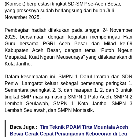
(Komsek) berprestasi tingkat SD-SMP se-Aceh Besar,
yang prosesnya sudah berlangsung dari bulan Juli-
November 2025.
Pembagian hadiah dilakukan pada tanggal 24 November
2025, bersamaan dengan kegiatan memperingati Hari
Guru bersama PGRI Aceh Besar dan Milad ke-69
Kabupaten Aceh Besar, dengan tema “Putoh Ngeun
Meupakat, Kuat Ngeun Meuseuraya” yang dilaksanakan di
Kota Jantho.
Dalam kesempatan ini, SMPN 1 Darul Imarah dan SDN
Pertiwi Lamgarot keluar sebagai pemenang peringkat 1.
Sementara peringkat 2, 3, dan harapan 1, 2, dan 3 untuk
tingkat SMP masing-masing SMPN 1 Pulo Aceh, SMPN 2
Lembah Seulawah, SMPN 1 Kota Jantho, SMPN 3
Lembah Seulawah, dan SMPN Montasik.
Baca Juga :
Tim Teknik PDAM Tirta Mountala Aceh
Besar Gerak Cepat Penanganan Kebocoran di Leu