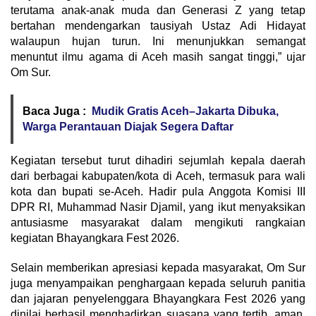
terutama anak-anak muda dan Generasi Z yang tetap
bertahan mendengarkan tausiyah Ustaz Adi Hidayat
walaupun hujan turun. Ini menunjukkan semangat
menuntut ilmu agama di Aceh masih sangat tinggi,” ujar
Om Sur.
Baca Juga :
Mudik Gratis Aceh–Jakarta Dibuka,
Warga Perantauan Diajak Segera Daftar
Kegiatan tersebut turut dihadiri sejumlah kepala daerah
dari berbagai kabupaten/kota di Aceh, termasuk para wali
kota dan bupati se-Aceh. Hadir pula Anggota Komisi III
DPR RI, Muhammad Nasir Djamil, yang ikut menyaksikan
antusiasme masyarakat dalam mengikuti rangkaian
kegiatan Bhayangkara Fest 2026.
Selain memberikan apresiasi kepada masyarakat, Om Sur
juga menyampaikan penghargaan kepada seluruh panitia
dan jajaran penyelenggara Bhayangkara Fest 2026 yang
dinilai berhasil menghadirkan suasana yang tertib, aman,