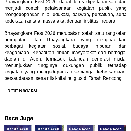
Bhayangkara Fest 2026 dapat terus dipertahankan dan
menjadi contoh pelaksanaan kegiatan publik yang
mengedepankan nilai edukasi, dakwah, persatuan, serta
kedekatan antara masyarakat dengan institusi negara.
Bhayangkara Fest 2026 merupakan salah satu rangkaian
peringatan Hari Bhayangkara yang menghadirkan
berbagai kegiatan sosial, budaya, hiburan, dan
keagamaan. Kehadiran ribuan masyarakat dari berbagai
daerah di Aceh, termasuk kalangan generasi muda,
menunjukkan tingginya dukungan publik terhadap
kegiatan yang mengedepankan semangat kebersamaan,
persaudaraan, serta nilai-nilai religius di Tanah Rencong
Editor:
Redaksi
Baca Juga
Banda Aceh
Banda Aceh
Banda Aceh
Banda Aceh