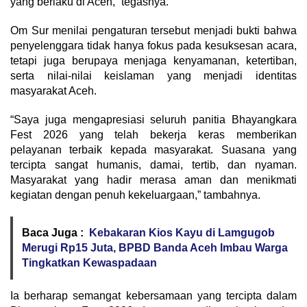
yang berlaku di Aceh,” tegasnya.
Om Sur menilai pengaturan tersebut menjadi bukti bahwa
penyelenggara tidak hanya fokus pada kesuksesan acara,
tetapi juga berupaya menjaga kenyamanan, ketertiban,
serta nilai-nilai keislaman yang menjadi identitas
masyarakat Aceh.
“Saya juga mengapresiasi seluruh panitia Bhayangkara
Fest 2026 yang telah bekerja keras memberikan
pelayanan terbaik kepada masyarakat. Suasana yang
tercipta sangat humanis, damai, tertib, dan nyaman.
Masyarakat yang hadir merasa aman dan menikmati
kegiatan dengan penuh kekeluargaan,” tambahnya.
Baca Juga :
Kebakaran Kios Kayu di Lamgugob
Merugi Rp15 Juta, BPBD Banda Aceh Imbau Warga
Tingkatkan Kewaspadaan
Ia berharap semangat kebersamaan yang tercipta dalam