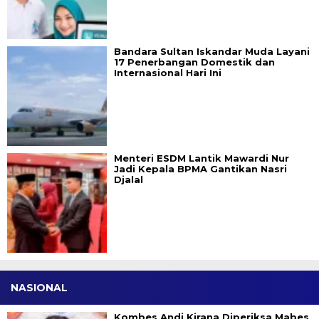
Bandara Sultan Iskandar Muda Layani
17 Penerbangan Domestik dan
Internasional Hari Ini
Menteri ESDM Lantik Mawardi Nur
Jadi Kepala BPMA Gantikan Nasri
Djalal
NASIONAL
Kombes Andi Kirana Diperiksa Mabes