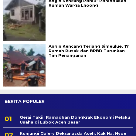
Angin Kencang Porak- Porandakan
Rumah Warga Lhoong
Angin Kencang Terjang Simeulue, 17
Rumah Rusak dan BPBD Turunkan
Tim Penanganan
BERITA POPULER
Gerai Takjil Ramadhan Dongkrak Ekonomi Pelaku
Usaha di Lubok Aceh Besar
Kunjungi Galery Dekranasda Aceh, Kak Na: Nyoe