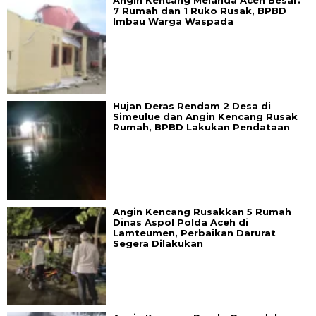
Angin Kencang Melanda Aceh Besar:
7 Rumah dan 1 Ruko Rusak, BPBD
Imbau Warga Waspada
Hujan Deras Rendam 2 Desa di
Simeulue dan Angin Kencang Rusak
Rumah, BPBD Lakukan Pendataan
Angin Kencang Rusakkan 5 Rumah
Dinas Aspol Polda Aceh di
Lamteumen, Perbaikan Darurat
Segera Dilakukan