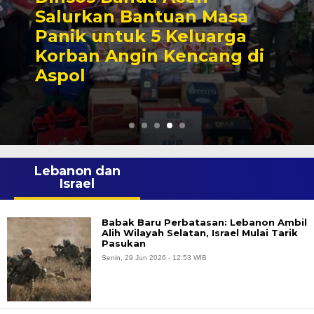
Koperasi Tinta Emas Aceh
Gelar RAT, Azhari S.Sos
Gantikan Nurdinsyam
Pimpin 2023-2028
Lebanon dan
Israel
Babak Baru Perbatasan: Lebanon Ambil
Alih Wilayah Selatan, Israel Mulai Tarik
Pasukan
Senin, 29 Jun 2026 - 12:53 WIB