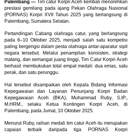
Palembang —
Tim catur Korpri Aceh kembali menorehkan
prestasi gemilang pada ajang Pekan Olahraga Nasional
(PORNAS) Korpri XVII Tahun 2025 yang berlangsung di
Palembang, Sumatera Selatan.
Pertandingan Cabang olahraga catur, yang berlangsung
pada 6–10 Oktober 2025, menjadi salah satu kompetisi
paling bergengsi dalam pesta olahraga antar-aparatur sipil
negara tersebut. Melalui penampilan konsisten, strategi
matang, dan semangat juang tinggi, Tim Catur Korpri Aceh
berhasil membukukan total empat medali: dua emas, satu
perak, dan satu perunggu.
Hal tersebut disampaikan oleh Kepala Bidang Informasi
Kepegawaian dan Layanan Penunjang Korpri Badan
Kepegawaian Aceh (BKA), Muhammad Ruby, S.IP.,
M.HRM., selaku Ketua Kontingen Korpri Aceh, di
Palembang, pada Jumat, 10 Oktober 2025.
Menurut Ruby, raihan medali tim catur Aceh itu merupakan
capaian terbaik daripada tiga PORNAS Korpri