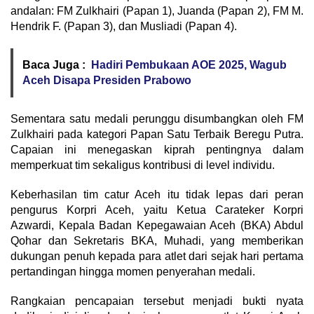
andalan: FM Zulkhairi (Papan 1), Juanda (Papan 2), FM M.
Hendrik F. (Papan 3), dan Musliadi (Papan 4).
Baca Juga :
Hadiri Pembukaan AOE 2025, Wagub
Aceh Disapa Presiden Prabowo
Sementara satu medali perunggu disumbangkan oleh FM
Zulkhairi pada kategori Papan Satu Terbaik Beregu Putra.
Capaian ini menegaskan kiprah pentingnya dalam
memperkuat tim sekaligus kontribusi di level individu.
Keberhasilan tim catur Aceh itu tidak lepas dari peran
pengurus Korpri Aceh, yaitu Ketua Carateker Korpri
Azwardi, Kepala Badan Kepegawaian Aceh (BKA) Abdul
Qohar dan Sekretaris BKA, Muhadi, yang memberikan
dukungan penuh kepada para atlet dari sejak hari pertama
pertandingan hingga momen penyerahan medali.
Rangkaian pencapaian tersebut menjadi bukti nyata