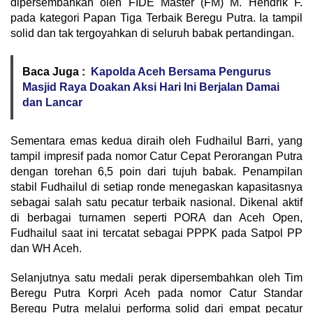
dipersembahkan oleh FIDE Master (FM) M. Hendrik F.
pada kategori Papan Tiga Terbaik Beregu Putra. Ia tampil
solid dan tak tergoyahkan di seluruh babak pertandingan.
Baca Juga :
Kapolda Aceh Bersama Pengurus
Masjid Raya Doakan Aksi Hari Ini Berjalan Damai
dan Lancar
Sementara emas kedua diraih oleh Fudhailul Barri, yang
tampil impresif pada nomor Catur Cepat Perorangan Putra
dengan torehan 6,5 poin dari tujuh babak. Penampilan
stabil Fudhailul di setiap ronde menegaskan kapasitasnya
sebagai salah satu pecatur terbaik nasional. Dikenal aktif
di berbagai turnamen seperti PORA dan Aceh Open,
Fudhailul saat ini tercatat sebagai PPPK pada Satpol PP
dan WH Aceh.
Selanjutnya satu medali perak dipersembahkan oleh Tim
Beregu Putra Korpri Aceh pada nomor Catur Standar
Beregu Putra melalui performa solid dari empat pecatur