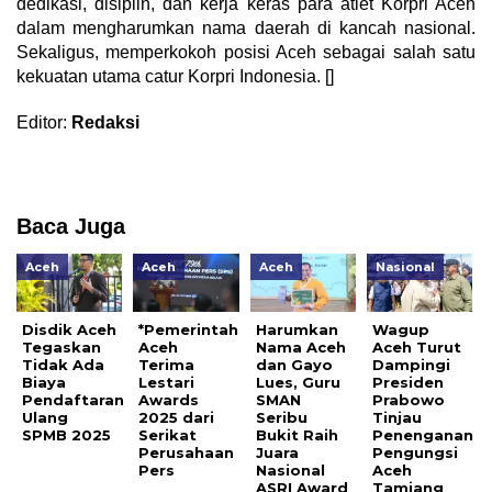
dedikasi, disiplin, dan kerja keras para atlet Korpri Aceh
dalam mengharumkan nama daerah di kancah nasional.
Sekaligus, memperkokoh posisi Aceh sebagai salah satu
kekuatan utama catur Korpri Indonesia. []
Editor:
Redaksi
Baca Juga
Aceh
Aceh
Aceh
Nasional
Disdik Aceh
*Pemerintah
Harumkan
Wagup
Tegaskan
Aceh
Nama Aceh
Aceh Turut
Tidak Ada
Terima
dan Gayo
Dampingi
Biaya
Lestari
Lues, Guru
Presiden
Pendaftaran
Awards
SMAN
Prabowo
Ulang
2025 dari
Seribu
Tinjau
SPMB 2025
Serikat
Bukit Raih
Penenganan
Perusahaan
Juara
Pengungsi
Pers
Nasional
Aceh
ASRI Award
Tamiang