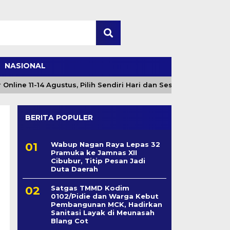
NASIONAL
e 11-14 Agustus, Pilih Sendiri Hari dan Sesi
Angin K
BERITA POPULER
Wabup Nagan Raya Lepas 32
Pramuka ke Jamnas XII
Cibubur, Titip Pesan Jadi
Duta Daerah
Satgas TMMD Kodim
0102/Pidie dan Warga Kebut
Pembangunan MCK, Hadirkan
Sanitasi Layak di Meunasah
Blang Cot