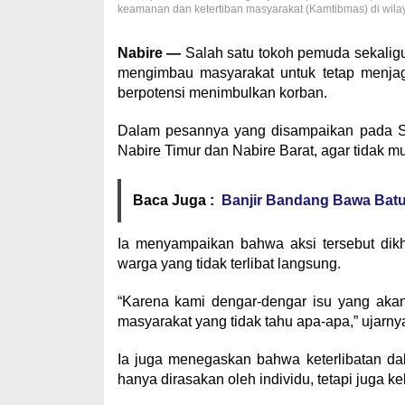
keamanan dan ketertiban masyarakat (Kamtibmas) di wila
Nabire —
Salah satu tokoh pemuda sekaligu
mengimbau masyarakat untuk tetap menjag
berpotensi menimbulkan korban.
Dalam pesannya yang disampaikan pada Sa
Nabire Timur dan Nabire Barat, agar tidak mu
Baca Juga :
Banjir Bandang Bawa Bat
Ia menyampaikan bahwa aksi tersebut dik
warga yang tidak terlibat langsung.
“Karena kami dengar-dengar isu yang akan
masyarakat yang tidak tahu apa-apa,” ujarny
Ia juga menegaskan bahwa keterlibatan da
hanya dirasakan oleh individu, tetapi juga ke