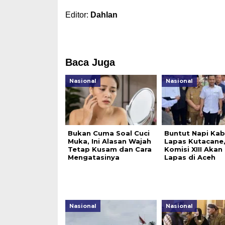
Editor:
Dahlan
Baca Juga
Nasional
Nasional
Bukan Cuma Soal Cuci
Buntut Napi Kab
Muka, Ini Alasan Wajah
Lapas Kutacane
Tetap Kusam dan Cara
Komisi XIII Akan
Mengatasinya
Lapas di Aceh
Nasional
Nasional