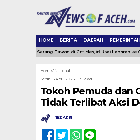
HOME
BERITA
DAERAH
PEMERINTA
 Evakuasi Sarang Tawon di Cot Mesjid Usai Laporan ke 0651-1
Home /
Nasional
Senin, 6 April 2026 - 13:12 WIB
Tokoh Pemuda dan G
Tidak Terlibat Aksi
REDAKSI