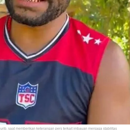
rib, saat memberikan keterangan pers terkait imbauan menjaga stabilitas