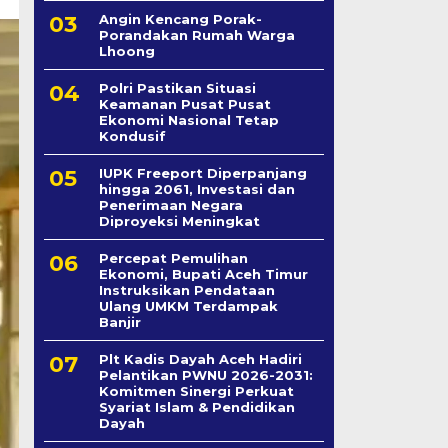
Angin Kencang Porak-
Porandakan Rumah Warga
Lhoong
Polri Pastikan Situasi
Keamanan Pusat Pusat
Ekonomi Nasional Tetap
Kondusif
IUPK Freeport Diperpanjang
hingga 2061, Investasi dan
Penerimaan Negara
Diproyeksi Meningkat
Percepat Pemulihan
Ekonomi, Bupati Aceh Timur
Instruksikan Pendataan
Ulang UMKM Terdampak
Banjir
Plt Kadis Dayah Aceh Hadiri
Pelantikan PWNU 2026-2031:
Komitmen Sinergi Perkuat
Syariat Islam & Pendidikan
Dayah