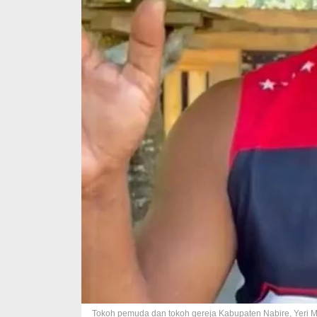
Tokoh pemuda dan tokoh gereja Kabupaten Nabire, Yeri Mu