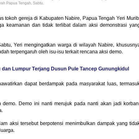
yah Papua Tengah, Sabtu.
s tokoh gereja di Kabupaten Nabire, Papua Tengah Yeri Murib
a keamanan dan tidak terlibat dalam aksi demonstrasi yan
btu, Yeri mengingatkan warga di wilayah Nabire, khususny
dah terpengaruh oleh isu-isu terkait rencana aksi demo.
u dan Lumpur Terjang Dusun Pule Tancep Gunungkidul
hawatirkan dapat berdampak pada masyarakat luas, termasu
 demo. Demo ini nanti merujuk pada nanti akan jadi korban
a.
lam aksi tersebut berpotensi menimbulkan dampak yang tida
luarga.