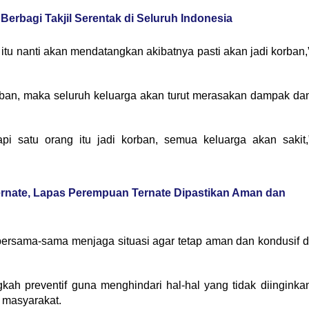
 Berbagi Takjil Serentak di Seluruh Indonesia
tu nanti akan mendatangkan akibatnya pasti akan jadi korban,
rban, maka seluruh keluarga akan turut merasakan dampak da
api satu orang itu jadi korban, semua keluarga akan sakit,
ernate, Lapas Perempuan Ternate Dipastikan Aman dan
bersama-sama menjaga situasi agar tetap aman dan kondusif d
kah preventif guna menghindari hal-hal yang tidak diinginka
 masyarakat.