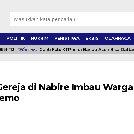
H
POLITIK
HUKRIM
PERISTIWA
EKBIS
OLAHRAGA
13
Ganti Foto KTP-el di Banda Aceh Bisa Daftar Onlin
ereja di Nabire Imbau Warga
 Demo