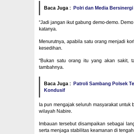
Baca Juga :
Polri dan Media Bersinergi
“Jadi jangan ikut gabung demo-demo. Demo i
katanya.
Menurutnya, apabila satu orang menjadi ko
kesedihan.
“Bukan satu orang itu yang akan sakit, t
tambahnya.
Baca Juga :
Patroli Sambang Polsek T
Kondusif
Ia pun mengajak seluruh masyarakat untuk 
wilayah Nabire.
Imbauan tersebut disampaikan sebagai lang
serta menjaga stabilitas keamanan di tengah