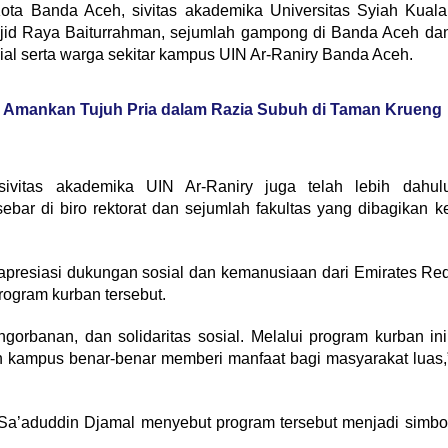
ta Banda Aceh, sivitas akademika Universitas Syiah Kuala
jid Raya Baiturrahman, sejumlah gampong di Banda Aceh da
ial serta warga sekitar kampus UIN Ar-Raniry Banda Aceh.
 Amankan Tujuh Pria dalam Razia Subuh di Taman Krueng
ivitas akademika UIN Ar-Raniry juga telah lebih dahul
bar di biro rektorat dan sejumlah fakultas yang dibagikan k
apresiasi dukungan sosial dan kemanusiaan dari Emirates Re
ogram kurban tersebut.
gorbanan, dan solidaritas sosial. Melalui program kurban ini
n kampus benar-benar memberi manfaat bagi masyarakat luas,
a Sa’aduddin Djamal menyebut program tersebut menjadi simbo