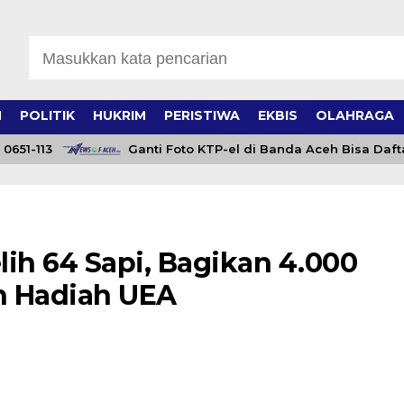
H
POLITIK
HUKRIM
PERISTIWA
EKBIS
OLAHRAGA
-113
Ganti Foto KTP-el di Banda Aceh Bisa Daftar Onli
ih 64 Sapi, Bagikan 4.000
n Hadiah UEA