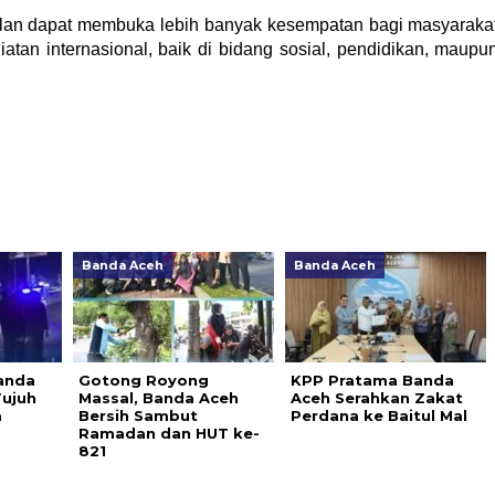
rjalan dapat membuka lebih banyak kesempatan bagi masyaraka
iatan internasional, baik di bidang sosial, pendidikan, maupu
Banda Aceh
Banda Aceh
anda
Gotong Royong
KPP Pratama Banda
ujuh
Massal, Banda Aceh
Aceh Serahkan Zakat
a
Bersih Sambut
Perdana ke Baitul Mal
Ramadan dan HUT ke-
821