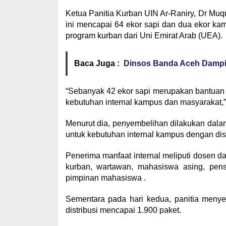
Ketua Panitia Kurban UIN Ar-Raniry, Dr Muq
ini mencapai 64 ekor sapi dan dua ekor ka
program kurban dari Uni Emirat Arab (UEA).
Baca Juga :
Dinsos Banda Aceh Dampi
“Sebanyak 42 ekor sapi merupakan bantuan p
kebutuhan internal kampus dan masyarakat,”
Menurut dia, penyembelihan dilakukan dalam
untuk kebutuhan internal kampus dengan dist
Penerima manfaat internal meliputi dosen da
kurban, wartawan, mahasiswa asing, pen
pimpinan mahasiswa .
Sementara pada hari kedua, panitia menye
distribusi mencapai 1.900 paket.