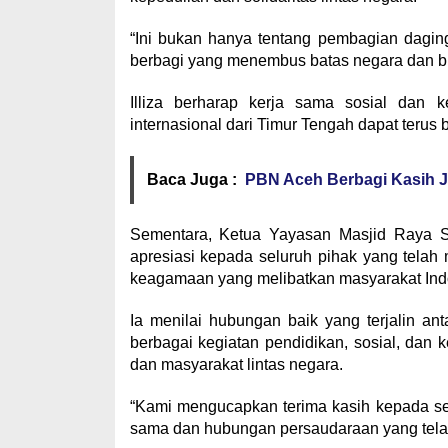
“Ini bukan hanya tentang pembagian dagin
berbagi yang menembus batas negara dan bu
Illiza berharap kerja sama sosial dan
internasional dari Timur Tengah dapat terus 
Baca Juga :
PBN Aceh Berbagi Kasih Je
Sementara, Ketua Yayasan Masjid Raya S
apresiasi kepada seluruh pihak yang telah
keagamaan yang melibatkan masyarakat Ind
Ia menilai hubungan baik yang terjalin an
berbagai kegiatan pendidikan, sosial, da
dan masyarakat lintas negara.
“Kami mengucapkan terima kasih kepada se
sama dan hubungan persaudaraan yang telah t