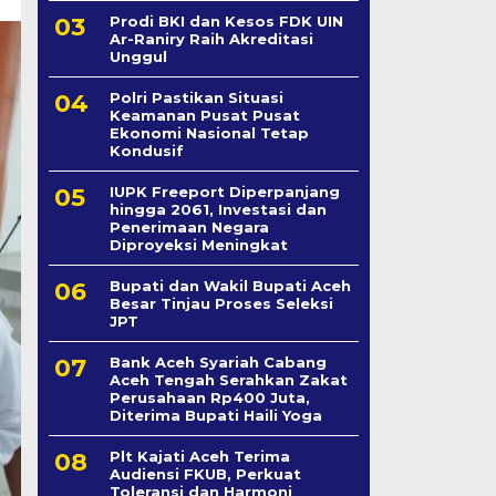
Prodi BKI dan Kesos FDK UIN
Ar-Raniry Raih Akreditasi
Unggul
Polri Pastikan Situasi
Keamanan Pusat Pusat
Ekonomi Nasional Tetap
Kondusif
IUPK Freeport Diperpanjang
hingga 2061, Investasi dan
Penerimaan Negara
Diproyeksi Meningkat
Bupati dan Wakil Bupati Aceh
Besar Tinjau Proses Seleksi
JPT
Bank Aceh Syariah Cabang
Aceh Tengah Serahkan Zakat
Perusahaan Rp400 Juta,
Diterima Bupati Haili Yoga
Plt Kajati Aceh Terima
Audiensi FKUB, Perkuat
Toleransi dan Harmoni