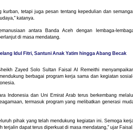
g kurban, tetapi juga pesan tentang kepedulian dan semanga
daya,” katanya.
 kemanusiaan antara Banda Aceh dengan lembaga-lembag
berlanjut di masa mendatang.
lang Idul Fitri, Santuni Anak Yatim hingga Abang Becak
heikh Zayed Solo Sultan Faisal Al Remeithi menyampaika
 mendukung berbagai program kerja sama dan kegiatan sosial
onesia.
tara Indonesia dan Uni Emirat Arab terus berkembang melalu
n keagamaan, termasuk program yang melibatkan generasi mud
luruh pihak yang telah mendukung kegiatan ini. Semoga kerj
erjalin dapat terus diperkuat di masa mendatang,” ujar Faisal