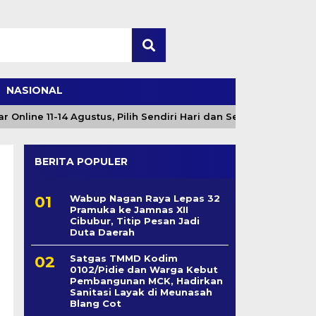
NASIONAL
ne 11-14 Agustus, Pilih Sendiri Hari dan Sesi
Angin
BERITA POPULER
Wabup Nagan Raya Lepas 32
Pramuka ke Jamnas XII
Cibubur, Titip Pesan Jadi
Duta Daerah
Satgas TMMD Kodim
0102/Pidie dan Warga Kebut
Pembangunan MCK, Hadirkan
Sanitasi Layak di Meunasah
Blang Cot