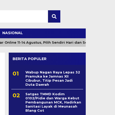
NASIONAL
ine 11-14 Agustus, Pilih Sendiri Hari dan Sesi
Angin
BERITA POPULER
Wabup Nagan Raya Lepas 32
Pramuka ke Jamnas XII
Cibubur, Titip Pesan Jadi
Duta Daerah
Satgas TMMD Kodim
0102/Pidie dan Warga Kebut
Pembangunan MCK, Hadirkan
Sanitasi Layak di Meunasah
Blang Cot