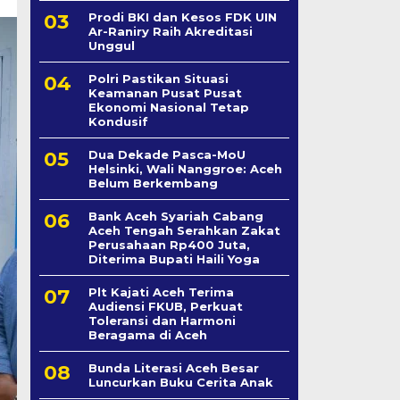
Prodi BKI dan Kesos FDK UIN
Ar-Raniry Raih Akreditasi
Unggul
Polri Pastikan Situasi
Keamanan Pusat Pusat
Ekonomi Nasional Tetap
Kondusif
Dua Dekade Pasca-MoU
Helsinki, Wali Nanggroe: Aceh
Belum Berkembang
Bank Aceh Syariah Cabang
Aceh Tengah Serahkan Zakat
Perusahaan Rp400 Juta,
Diterima Bupati Haili Yoga
Plt Kajati Aceh Terima
Audiensi FKUB, Perkuat
Toleransi dan Harmoni
Beragama di Aceh
Bunda Literasi Aceh Besar
Luncurkan Buku Cerita Anak