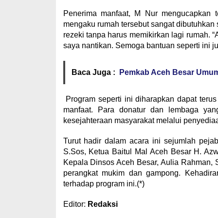
Penerima manfaat, M Nur mengucapkan te
mengaku rumah tersebut sangat dibutuhkan s
rezeki tanpa harus memikirkan lagi rumah. “A
saya nantikan. Semoga bantuan seperti ini j
Baca Juga :
Pemkab Aceh Besar Umumka
Program seperti ini diharapkan dapat ter
manfaat. Para donatur dan lembaga yang
kesejahteraan masyarakat melalui penyediaa
Turut hadir dalam acara ini sejumlah pejab
S.Sos, Ketua Baitul Mal Aceh Besar H. Azw
Kepala Dinsos Aceh Besar, Aulia Rahman, S
perangkat mukim dan gampong. Kehadira
terhadap program ini.(*)
Editor:
Redaksi