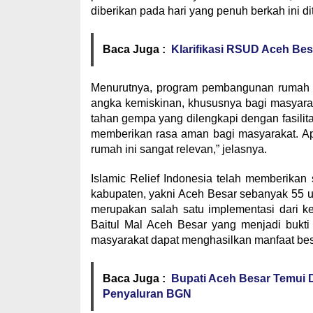
diberikan pada hari yang penuh berkah ini di
Baca Juga :
Klarifikasi RSUD Aceh Bes
Menurutnya, program pembangunan rumah la
angka kemiskinan, khususnya bagi masyarak
tahan gempa yang dilengkapi dengan fasilit
memberikan rasa aman bagi masyarakat. Ap
rumah ini sangat relevan,” jelasnya.
Islamic Relief Indonesia telah memberika
kabupaten, yakni Aceh Besar sebanyak 55 u
merupakan salah satu implementasi dari ke
Baitul Mal Aceh Besar yang menjadi bukti
masyarakat dapat menghasilkan manfaat bes
Baca Juga :
Bupati Aceh Besar Temui D
Penyaluran BGN