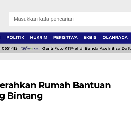
H
POLITIK
HUKRIM
PERISTIWA
EKBIS
OLAHRAGA
1-113
Ganti Foto KTP-el di Banda Aceh Bisa Daftar Onl
Serahkan Rumah Bantuan
ng Bintang