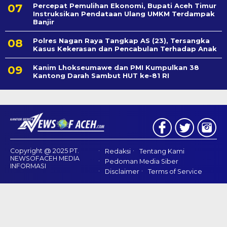
Percepat Pemulihan Ekonomi, Bupati Aceh Timur
Instruksikan Pendataan Ulang UMKM Terdampak
Banjir
Polres Nagan Raya Tangkap AS (23), Tersangka
Kasus Kekerasan dan Pencabulan Terhadap Anak
Kanim Lhokseumawe dan PMI Kumpulkan 38
Kantong Darah Sambut HUT ke-81 RI
Copyright @ 2025 PT.
Redaksi
Tentang Kami
NEWSOFACEH MEDIA
Pedoman Media Siber
INFORMASI
Disclaimer
Terms of Service