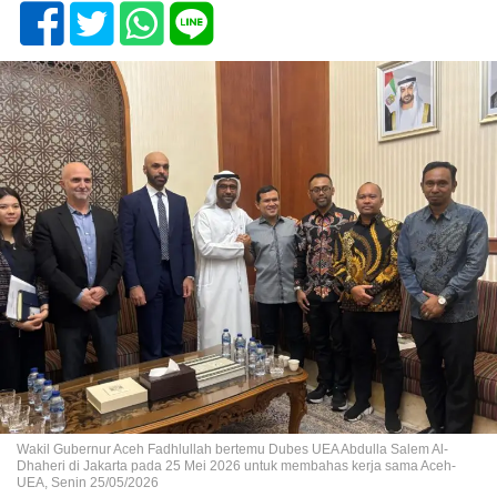
Wakil Gubernur Aceh Fadhlullah bertemu Dubes UEA Abdulla Salem Al-
Dhaheri di Jakarta pada 25 Mei 2026 untuk membahas kerja sama Aceh-
UEA, Senin 25/05/2026