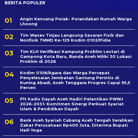
BERITA POPULER
Angin Kencang Porak- Porandakan Rumah Warga
Lhoong
Tim Wasev Tinjau Langsung Sasaran Fisik dan
Nonfisik TMMD Ke-129 Kodim 0102/Pidie
Tim KLH Verifikasi Kampung Proklim Lestari di
Gampong Kota Baru, Banda Aceh Miliki 30 Lokasi
Proklim di 2026
Kodim 0108/Agara dan Warga Percepat
Penyelesaian Jembatan Gantung Perintis di
Kuning Abadi, Aceh Tenggara Progres Capai 95,5
Persen
Plt Kadis Dayah Aceh Hadiri Pelantikan PWNU
2026-2031: Komitmen Sinergi Perkuat Syariat
Islam & Pendidikan Dayah
Bank Aceh Syariah Cabang Aceh Tengah Serahkan
Zakat Perusahaan Rp400 Juta, Diterima Bupati
Haili Yoga