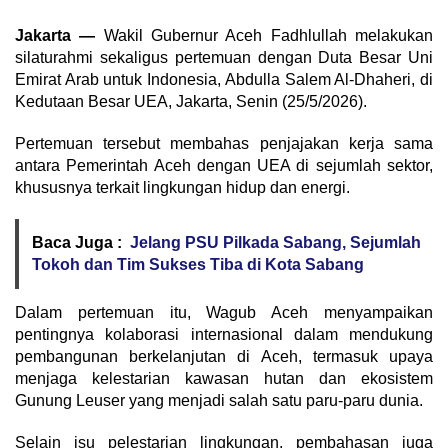
Jakarta —
Wakil Gubernur Aceh Fadhlullah melakukan
silaturahmi sekaligus pertemuan dengan Duta Besar Uni
Emirat Arab untuk Indonesia, Abdulla Salem Al-Dhaheri, di
Kedutaan Besar UEA, Jakarta, Senin (25/5/2026).
‎Pertemuan tersebut membahas penjajakan kerja sama
antara Pemerintah Aceh dengan UEA di sejumlah sektor,
khususnya terkait lingkungan hidup dan energi.
Baca Juga :
Jelang PSU Pilkada Sabang, Sejumlah
Tokoh dan Tim Sukses Tiba di Kota Sabang
‎Dalam pertemuan itu, Wagub Aceh menyampaikan
pentingnya kolaborasi internasional dalam mendukung
pembangunan berkelanjutan di Aceh, termasuk upaya
menjaga kelestarian kawasan hutan dan ekosistem
Gunung Leuser yang menjadi salah satu paru-paru dunia.
‎Selain isu pelestarian lingkungan, pembahasan juga