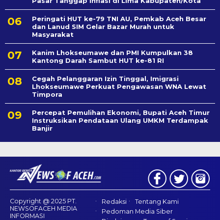
Pasar Tanggap Inflasi di Lima Kabupaten/Kota
Peringati HUT ke-79 TNI AU, Pemkab Aceh Besar
dan Lanud SIM Gelar Bazar Murah untuk
Masyarakat
Kanim Lhokseumawe dan PMI Kumpulkan 38
Kantong Darah Sambut HUT ke-81 RI
Cegah Pelanggaran Izin Tinggal, Imigrasi
Lhokseumawe Perkuat Pengawasan WNA Lewat
Timpora
Percepat Pemulihan Ekonomi, Bupati Aceh Timur
Instruksikan Pendataan Ulang UMKM Terdampak
Banjir
Copyright @ 2025 PT.
Redaksi
Tentang Kami
NEWSOFACEH MEDIA
Pedoman Media Siber
INFORMASI