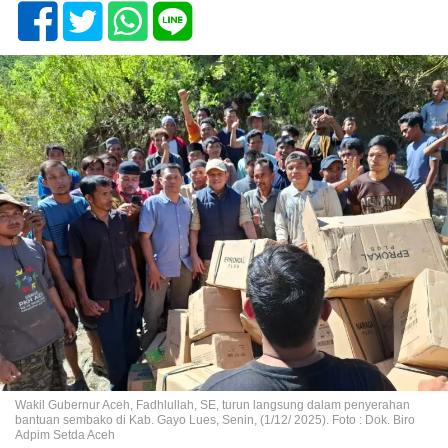
Wakil Gubernur Aceh, Fadhlullah, SE, turun langsung dalam penyerahan
bantuan sembako di Kab. Gayo Lues, Senin, (1/12/ 2025). Foto : Dok. Biro
Adpim Setda Aceh