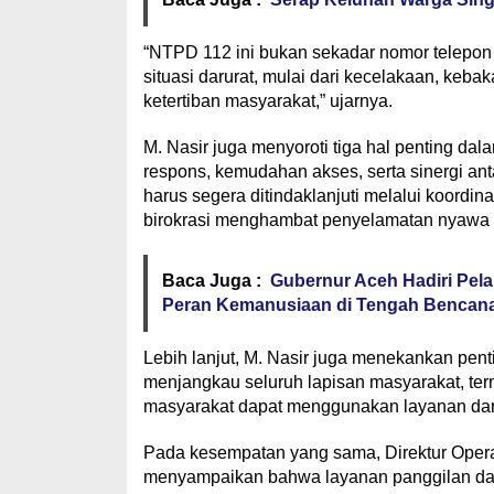
“NTPD 112 ini bukan sekadar nomor telepon b
situasi darurat, mulai dari kecelakaan, ke
ketertiban masyarakat,” ujarnya.
M. Nasir juga menyoroti tiga hal penting dal
respons, kemudahan akses, serta sinergi a
harus segera ditindaklanjuti melalui koordinas
birokrasi menghambat penyelamatan nyawa 
Baca Juga :
Gubernur Aceh Hadiri Pel
Peran Kemanusiaan di Tengah Bencan
Lebih lanjut, M. Nasir juga menekankan pent
menjangkau seluruh lapisan masyarakat, te
masyarakat dapat menggunakan layanan darur
Pada kesempatan yang sama, Direktur Operasi
menyampaikan bahwa layanan panggilan dar