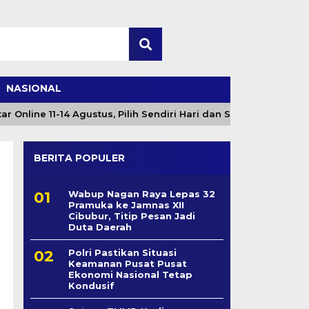
NASIONAL
line 11-14 Agustus, Pilih Sendiri Hari dan Sesi
Angi
BERITA POPULER
Wabup Nagan Raya Lepas 32
Pramuka ke Jamnas XII
Cibubur, Titip Pesan Jadi
Duta Daerah
Polri Pastikan Situasi
Keamanan Pusat Pusat
Ekonomi Nasional Tetap
Kondusif