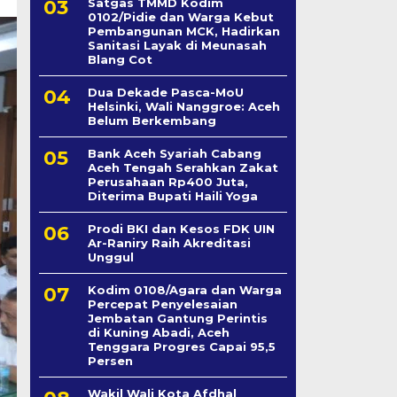
Satgas TMMD Kodim
0102/Pidie dan Warga Kebut
Pembangunan MCK, Hadirkan
Sanitasi Layak di Meunasah
Blang Cot
Dua Dekade Pasca-MoU
Helsinki, Wali Nanggroe: Aceh
Belum Berkembang
Bank Aceh Syariah Cabang
Aceh Tengah Serahkan Zakat
Perusahaan Rp400 Juta,
Diterima Bupati Haili Yoga
Prodi BKI dan Kesos FDK UIN
Ar-Raniry Raih Akreditasi
Unggul
Kodim 0108/Agara dan Warga
Percepat Penyelesaian
Jembatan Gantung Perintis
di Kuning Abadi, Aceh
Tenggara Progres Capai 95,5
Persen
Wakil Wali Kota Afdhal