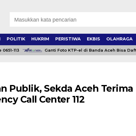
H
POLITIK
HUKRIM
PERISTIWA
EKBIS
OLAHRAGA
1-113
Ganti Foto KTP-el di Banda Aceh Bisa Daftar On
n Publik, Sekda Aceh Terima
cy Call Center 112