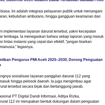
iasa. Ini adalah integrasi pelayanan publik untuk menangani
bakaran, kebutuhan ambulans, hingga gangguan keamanan dan
am implementasi layanan darurat tersebut, yakni kecepatan
ntar lembaga. Ia menegaskan bahwa setiap laporan yang masuk
i lintas instansi yang cepat dan efektif, “jangan biarkan
manusia,” tegasnya.
antikan Pengurus PMI Aceh 2025–2030, Dorong Penguatan
a
ingnya sosialisasi layanan panggilan darurat 112 yang
rmasuk hingga pelosok daerah. Ia juga mengimbau agar
at tersebut secara bijak dan bertanggung jawab.
onal PT Digital Dandi Informasi, Aditya Rizka,
urat 112 ini merupakan bentuk dukungan dalam penguatan