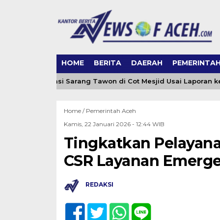
HOME
BERITA
DAERAH
PEMERINTA
ceh Evakuasi Sarang Tawon di Cot Mesjid Usai Laporan ke 065
Home /
Pemerintah Aceh
Kamis, 22 Januari 2026 - 12:44 WIB
Tingkatkan Pelayana
CSR Layanan Emergen
REDAKSI