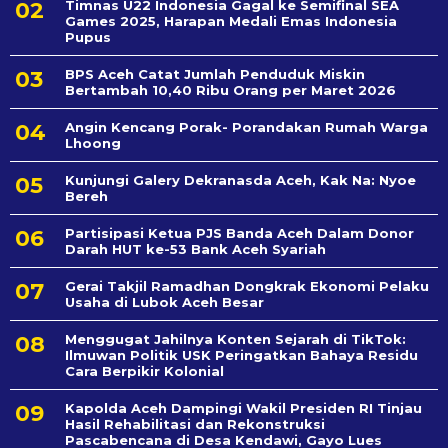
Timnas U22 Indonesia Gagal ke Semifinal SEA
Games 2025, Harapan Medali Emas Indonesia
Pupus
BPS Aceh Catat Jumlah Penduduk Miskin
Bertambah 10,40 Ribu Orang per Maret 2026
Angin Kencang Porak- Porandakan Rumah Warga
Lhoong
Kunjungi Galery Dekranasda Aceh, Kak Na: Nyoe
Bereh
Partisipasi Ketua PJS Banda Aceh Dalam Donor
Darah HUT ke-53 Bank Aceh Syariah
Gerai Takjil Ramadhan Dongkrak Ekonomi Pelaku
Usaha di Lubok Aceh Besar
Menggugat Jahilnya Konten Sejarah di TikTok:
Ilmuwan Politik USK Peringatkan Bahaya Residu
Cara Berpikir Kolonial
Kapolda Aceh Dampingi Wakil Presiden RI Tinjau
Hasil Rehabilitasi dan Rekonstruksi
Pascabencana di Desa Kendawi, Gayo Lues