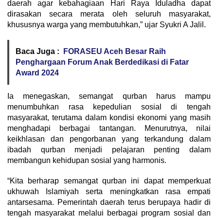
daerah agar kebahagiaan Hari Raya Iduladha dapat
dirasakan secara merata oleh seluruh masyarakat,
khususnya warga yang membutuhkan,” ujar Syukri A Jalil.
Baca Juga :
FORASEU Aceh Besar Raih
Penghargaan Forum Anak Berdedikasi di Fatar
Award 2024
Ia menegaskan, semangat qurban harus mampu
menumbuhkan rasa kepedulian sosial di tengah
masyarakat, terutama dalam kondisi ekonomi yang masih
menghadapi berbagai tantangan. Menurutnya, nilai
keikhlasan dan pengorbanan yang terkandung dalam
ibadah qurban menjadi pelajaran penting dalam
membangun kehidupan sosial yang harmonis.
“Kita berharap semangat qurban ini dapat memperkuat
ukhuwah Islamiyah serta meningkatkan rasa empati
antarsesama. Pemerintah daerah terus berupaya hadir di
tengah masyarakat melalui berbagai program sosial dan