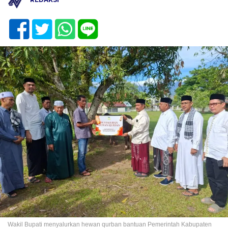
Wakil Bupati menyalurkan hewan qurban bantuan Pemerintah Kabupaten