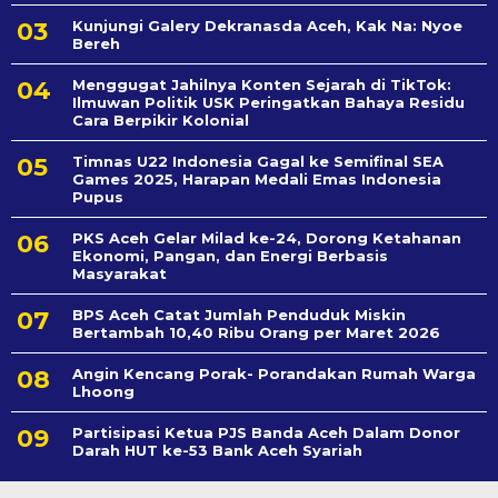
Kunjungi Galery Dekranasda Aceh, Kak Na: Nyoe
Bereh
Menggugat Jahilnya Konten Sejarah di TikTok:
Ilmuwan Politik USK Peringatkan Bahaya Residu
Cara Berpikir Kolonial
Timnas U22 Indonesia Gagal ke Semifinal SEA
Games 2025, Harapan Medali Emas Indonesia
Pupus
PKS Aceh Gelar Milad ke-24, Dorong Ketahanan
Ekonomi, Pangan, dan Energi Berbasis
Masyarakat
BPS Aceh Catat Jumlah Penduduk Miskin
Bertambah 10,40 Ribu Orang per Maret 2026
Angin Kencang Porak- Porandakan Rumah Warga
Lhoong
Partisipasi Ketua PJS Banda Aceh Dalam Donor
Darah HUT ke-53 Bank Aceh Syariah